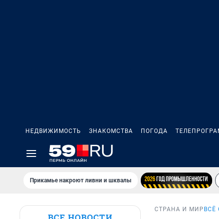
НЕДВИЖИМОСТЬ
ЗНАКОМСТВА
ПОГОДА
ТЕЛЕПРОГР
Прикамье накроют ливни и шквалы
СТРАНА И МИР
ВСЁ
ВСЕ НОВОСТИ