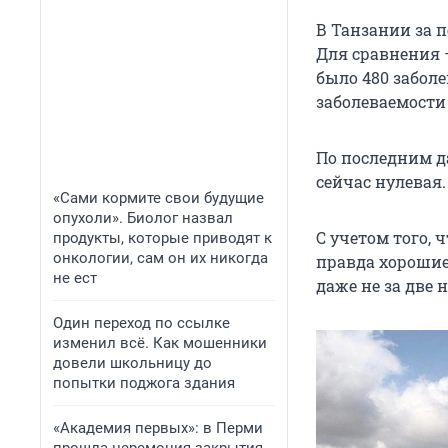
В Танзании за 
Для сравнения —
было 480 забол
заболеваемости
По последним д
сейчас нулевая.
«Сами кормите свои будущие
опухоли». Биолог назвал
С учетом того, 
продукты, которые приводят к
онкологии, сам он их никогда
правда хорошие:
не ест
даже не за две 
Один переход по ссылке
изменил всё. Как мошенники
довели школьницу до
попытки поджога здания
«Академия первых»: в Перми