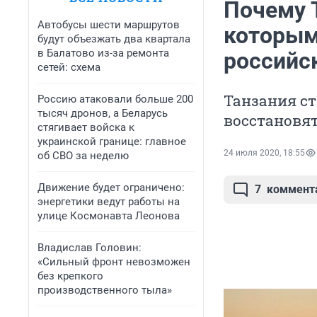
Почему Т
Автобусы шести маршрутов
которым
будут объезжать два квартала
в Балатово из-за ремонта
российс
сетей: схема
Танзания ст
Россию атаковали больше 200
тысяч дронов, а Беларусь
восстановя
стягивает войска к
украинской границе: главное
24 июля 2020, 18:55
об СВО за неделю
Движение будет ограничено:
7
коммент
энергетики ведут работы на
улице Космонавта Леонова
Владислав Головин:
«Сильный фронт невозможен
без крепкого
производственного тыла»