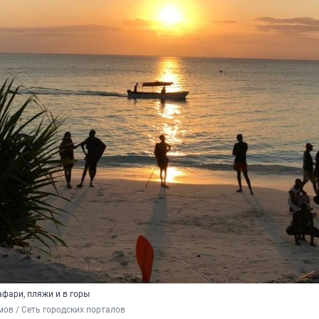
афари, пляжи и в горы
ов / Сеть городских порталов