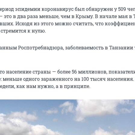
период эпидемии коронавирус был обнаружен у 509 чел
 это в два раза меньше, чем в Крыму. В начале мая в
евших. Исходя из этого можно считать, что коэффицие
 стремится к нулю.
анным Роспотребнадзора, заболеваемость в Танзании
что население страны — более 56 миллионов, показател
 меньше одного зараженного на 100 тысяч населения. 
недели, как нам нужно, а в принципе.