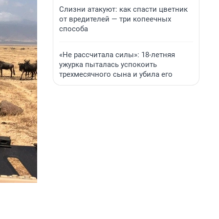
Слизни атакуют: как спасти цветник
от вредителей — три копеечных
способа
«Не рассчитала силы»: 18-летняя
ужурка пыталась успокоить
трехмесячного сына и убила его