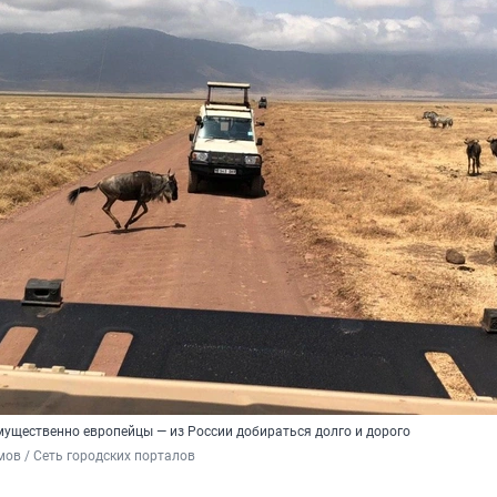
мущественно европейцы — из России добираться долго и дорого
ов / Сеть городских порталов