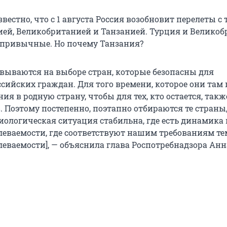
звестно, что с 1 августа Россия возобновит перелеты с
ией, Великобританией и Танзанией. Турция и Велико
 привычные. Но почему Танзания?
вываются на выборе стран, которые безопасны для
сийских граждан. Для того времени, которое они там 
ия в родную страну, чтобы для тех, кто остается, такж
 Поэтому постепенно, поэтапно отбираются те страны,
иологическая ситуация стабильна, где есть динамика 
еваемости, где соответствуют нашим требованиям т
леваемости], — объяснила глава Роспотребнадзора Анн