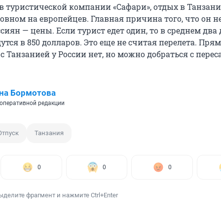
 в туристической компании «Сафари», отдых в Танзан
овном на европейцев. Главная причина того, что он н
сиян — цены. Если турист едет один, то в среднем два 
утся в 850 долларов. Это еще не считая перелета. Пря
 Танзанией у России нет, но можно добраться с перес
на Бормотова
оперативной редакции
Отпуск
Танзания
0
0
0
ыделите фрагмент и нажмите Ctrl+Enter