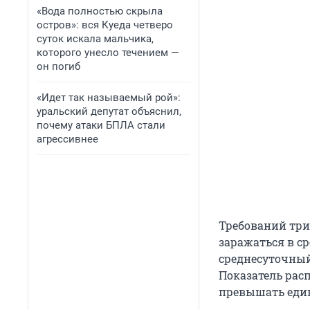
«Вода полностью скрыла
остров»: вся Куеда четверо
суток искала мальчика,
которого унесло течением —
он погиб
«Идет так называемый рой»:
уральский депутат объяснил,
почему атаки БПЛА стали
агрессивнее
Требований три
заражаться в ср
среднесуточный
Показатель рас
превышать еди