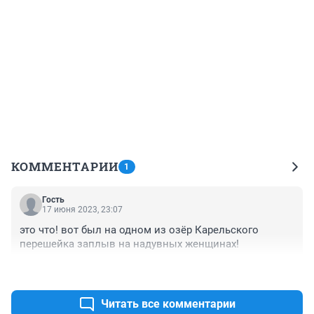
КОММЕНТАРИИ
1
Гость
17 июня 2023, 23:07
это что! вот был на одном из озёр Карельского 
перешейка заплыв на надувных женщинах!
+0
–0
Читать все комментарии