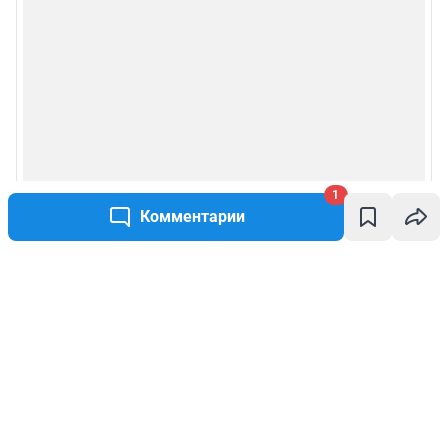
1
Комментарии
Написать комментарий