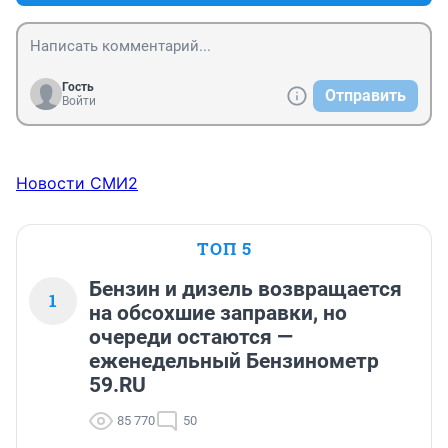
Гость
Отправить
Войти
Новости СМИ2
ТОП 5
Бензин и дизель возвращается
1
на обсохшие заправки, но
очереди остаются —
еженедельный Бензинометр
59.RU
85 770
50