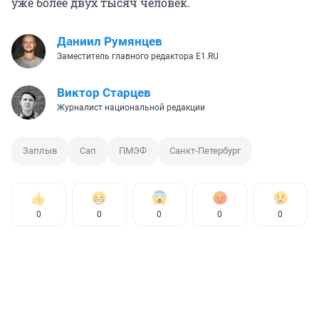
уже более двух тысяч человек.
Даниил Румянцев
Заместитель главного редактора E1.RU
Виктор Старцев
Журналист национальной редакции
Заплыв
Сап
ПМЭФ
Санкт-Петербург
0
0
0
0
0