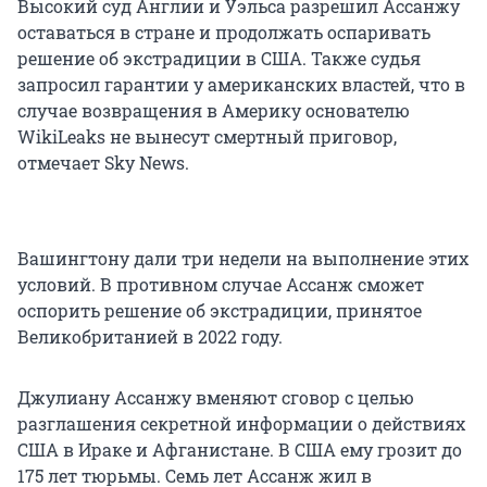
Высокий суд Англии и Уэльса разрешил Ассанжу
оставаться в стране и продолжать оспаривать
решение об экстрадиции в США. Также судья
запросил гарантии у американских властей, что в
случае возвращения в Америку основателю
WikiLeaks не вынесут смертный приговор,
отмечает Sky News.
Вашингтону дали три недели на выполнение этих
условий. В противном случае Ассанж сможет
оспорить решение об экстрадиции, принятое
Великобританией в 2022 году.
Джулиану Ассанжу вменяют сговор с целью
разглашения секретной информации о действиях
США в Ираке и Афганистане. В США ему грозит до
175 лет тюрьмы. Семь лет Ассанж жил в