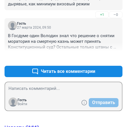
дырявые, как минимум визовый режим
+1
–0
Гость
27 марта 2024, 09:50
В Госдуме один Володин знал что решение о снятии 
моратория на смертную казнь может принять 
Конституционный суд? Остальные только штаны с 
юбками там просиживают, "законодатели".
+1
–0
Читать все комментарии
Гость
Отправить
Войти