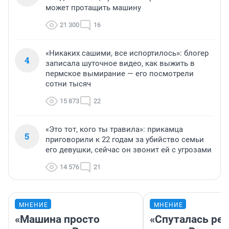
может протащить машину
21 300
16
«Никаких сашими, все испортилось»: блогер
4
записала шуточное видео, как выжить в
пермское вымирание — его посмотрели
сотни тысяч
15 873
22
«Это тот, кого ты травила»: прикамца
5
приговорили к 22 годам за убийство семьи
его девушки, сейчас он звонит ей с угрозами
14 576
21
МНЕНИЕ
МНЕНИЕ
«Машина просто
«Спуталась реч