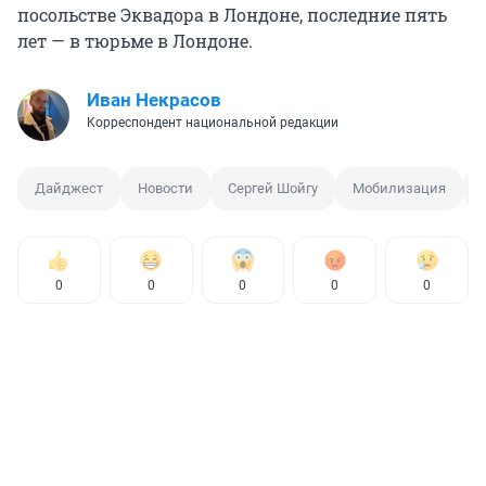
посольстве Эквадора в Лондоне, последние пять
лет — в тюрьме в Лондоне.
Иван Некрасов
Корреспондент национальной редакции
Дайджест
Новости
Сергей Шойгу
Мобилизация
0
0
0
0
0