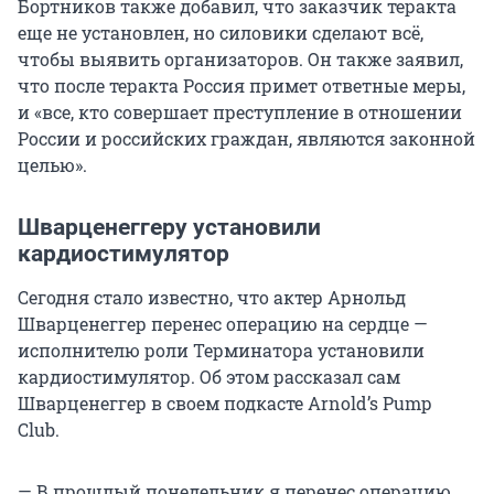
Бортников также добавил, что заказчик теракта
еще не установлен, но силовики сделают всё,
чтобы выявить организаторов. Он также заявил,
что после теракта Россия примет ответные меры,
и «все, кто совершает преступление в отношении
России и российских граждан, являются законной
целью».
Шварценеггеру установили
кардиостимулятор
Сегодня стало известно, что актер Арнольд
Шварценеггер перенес операцию на сердце —
исполнителю роли Терминатора установили
кардиостимулятор. Об этом рассказал сам
Шварценеггер в своем подкасте Arnoldʼs Pump
Club.
—
В прошлый понедельник я перенес операцию,