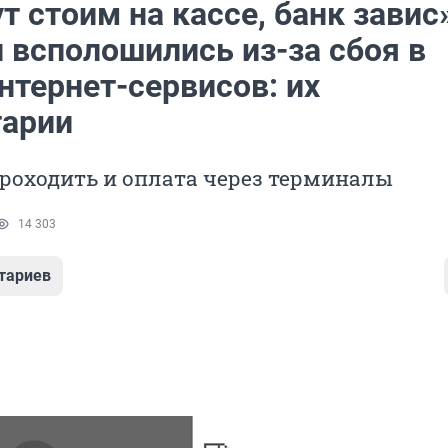
т стоим на кассе, банк завис
 всполошились из-за сбоя в
нтернет-сервисов: их
арии
роходить и оплата через терминалы
14 303
тариев