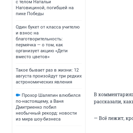
с телом Натальи
Наговициной, погибшей на
пике Победы
Один букет от класса учителю
и взнос на
благотворительность:
пермячка — о том, как
организует акцию «Дети
вместо цветов»
Такое бывает раз в жизни: 12
августа произойдут три редких
астрономических явления
В комментариях
Прохор Шаляпин влюбился
рассказали, как
по-настоящему, а Ваня
Дмитриенко побил
необычный рекорд: новости
— Всё лежит, кр
из мира шоу-бизнеса