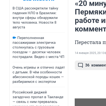
«20 мину
В США рассекретили тайну
Пермяки
падения НЛО в Бразилии:
внутри сферы обнаружили
работе и
тело человека. Новости 8
коммент
августа
Переполненная
Перестала п
пассажирами электричка
столкнулась с грузовым
поездом — десятки человек
14 января 2025, 20:13
пострадали. Видео с места ЧП
36
коммен
Очень игривы и отлично ладят
с детьми. В чём особенности
абиссинской породы кошек —
разбираемся с экспертом
Российский диджей
загадочно пропал в Таиланде
— связь с ним прервалась