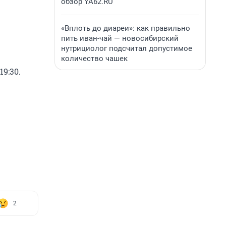
обзор YA62.RU
«Вплоть до диареи»: как правильно
пить иван-чай — новосибирский
нутрициолог подсчитал допустимое
количество чашек
9:30.
2