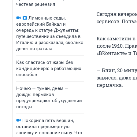
честная рецензия
Сегодня вечеро
Лимонные сады,
сервисов. Польз
европейский Байкал и
очередь к статуе Джульетты:
путешественница съездила в
Как заметили в
Италию и рассказала, сколько
после 19:10. Пр
денег потратила
«ВКонтакте» и T
Как спастись от жары без
кондиционера: 5 работающих
— Блин, 20 мину
способов
зависло, даже п
пермячка.
Ночью — туман, днем —
дождь: пермяков
предупреждают об ухудшении
погоды
Покорила пять вершин,
оставила предсмертную
записку и послание сыну. Что