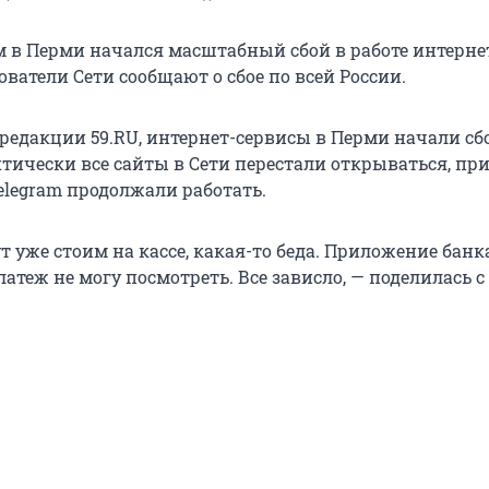
м в Перми начался масштабный сбой в работе интерне
ователи Сети сообщают о сбое по всей России.
 редакции 59.RU, интернет-сервисы в Перми начали сб
актически все сайты в Сети перестали открываться, пр
elegram продолжали работать.
т уже стоим на кассе, какая-то беда. Приложение банк
латеж не могу посмотреть. Все зависло, — поделилась с