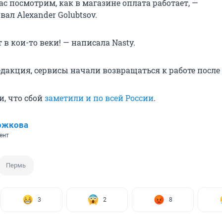
с посмотрим, как в магазине оплата работает, —
ал Alexander Golubtsov.
 в кои-то веки! — написала Nasty.
дакция, сервисы начали возвращаться к работе после 1
и, что сбой
заметили и по всей России
.
ожкова
ент
Пермь
3
2
8