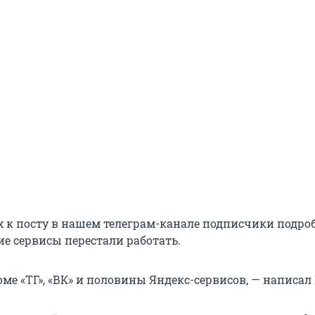
 к посту в нашем телеграм-канале подписчики подро
ие сервисы перестали работать.
оме «ТГ», «ВК» и половины Яндекс-сервисов, — написал 