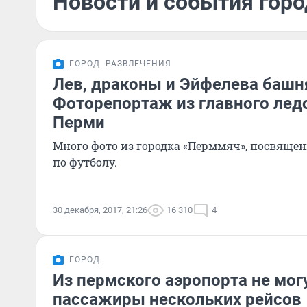
Новости и события горо
ГОРОД
РАЗВЛЕЧЕНИЯ
Лев, драконы и Эйфелева башн
Фоторепортаж из главного лед
Перми
Много фото из городка «Перммяч», посвяще
по футболу.
30 декабря, 2017, 21:26
16 310
4
ГОРОД
Из пермского аэропорта не мог
пассажиры нескольких рейсов