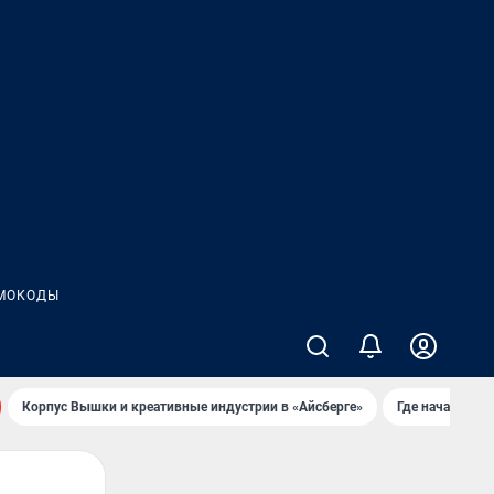
МОКОДЫ
Корпус Вышки и креативные индустрии в «Айсберге»
Где начать но