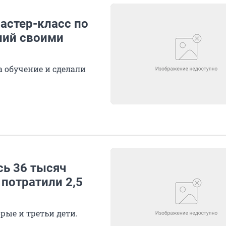
астер-класс по
ний своими
а обучение и сделали
сь 36 тысяч
 потратили 2,5
рые и третьи дети.