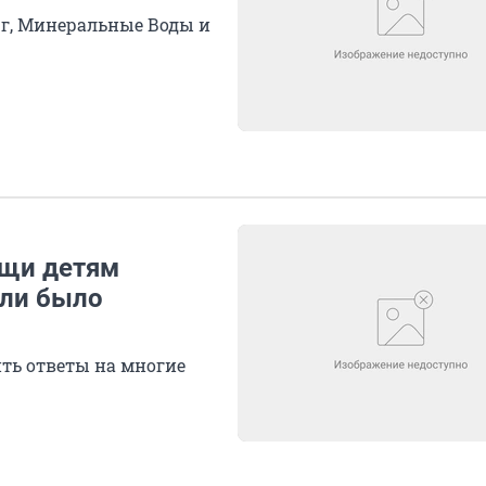
рг, Минеральные Воды и
ощи детям
 ли было
ить ответы на многие