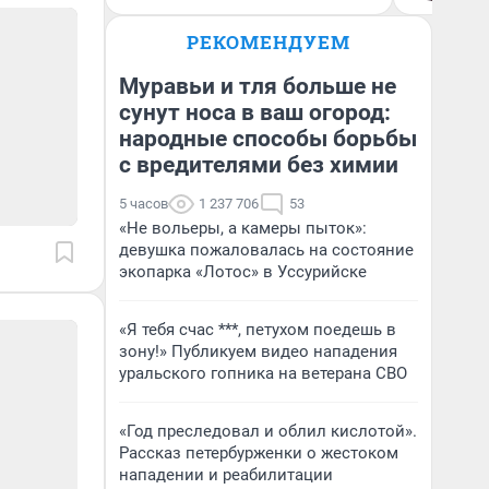
РЕКОМЕНДУЕМ
Муравьи и тля больше не
сунут носа в ваш огород:
народные способы борьбы
с вредителями без химии
5 часов
1 237 706
53
«Не вольеры, а камеры пыток»:
девушка пожаловалась на состояние
экопарка «Лотос» в Уссурийске
«Я тебя счас ***, петухом поедешь в
зону!» Публикуем видео нападения
уральского гопника на ветерана СВО
«Год преследовал и облил кислотой».
Рассказ петербурженки о жестоком
нападении и реабилитации