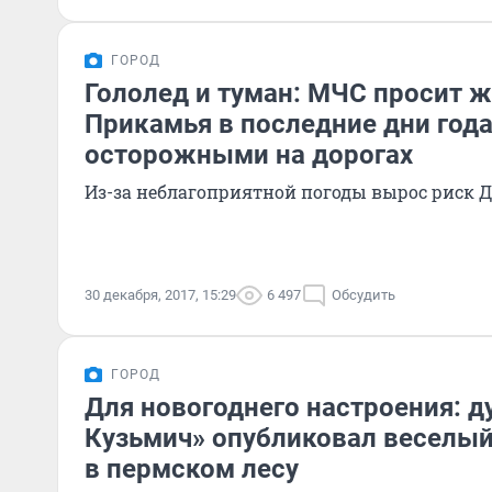
ГОРОД
Гололед и туман: МЧС просит 
Прикамья в последние дни год
осторожными на дорогах
Из-за неблагоприятной погоды вырос риск Д
30 декабря, 2017, 15:29
6 497
Обсудить
ГОРОД
Для новогоднего настроения: ду
Кузьмич» опубликовал веселый
в пермском лесу