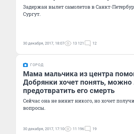
Задержан вылет самолетов в Санкт-Петербу
Сургут.
30 декабря, 2017, 18:07
13 121
12
ГОРОД
Мама мальчика из центра пом
Добрянки хочет понять, можно
предотвратить его смерть
Сейчас она не винит никого, но хочет получ
вопросы.
30 декабря, 2017, 17:10
11 196
19