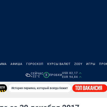
АММА
АФИША
ГОРОСКОП
КУРСЫ ВАЛЮТ
ZODY
ИГРЫ
ПРО
USD 82,17
СЕЙЧАС
3
ПРОБКИ
+22°C
EUR 94,84
История пермяка, который всегда бежит