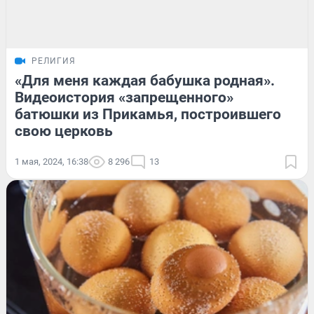
РЕЛИГИЯ
«Для меня каждая бабушка родная».
Видеоистория «запрещенного»
батюшки из Прикамья, построившего
свою церковь
1 мая, 2024, 16:38
8 296
13