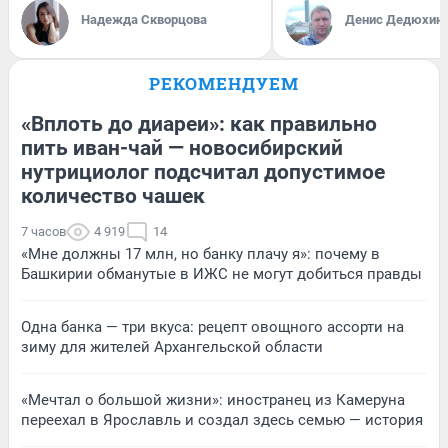
Надежда Скворцова
Денис Дедюхин
РЕКОМЕНДУЕМ
«Вплоть до диареи»: как правильно
пить иван-чай — новосибирский
нутрициолог подсчитал допустимое
количество чашек
7 часов
4 919
14
«Мне должны 17 млн, но банку плачу я»: почему в
Башкирии обманутые в ИЖС не могут добиться правды
Одна банка — три вкуса: рецепт овощного ассорти на
зиму для жителей Архангельской области
«Мечтал о большой жизни»: иностранец из Камеруна
переехал в Ярославль и создал здесь семью — история