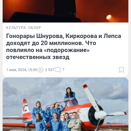
КУЛЬТУРА
ОБЗОР
Гонорары Шнурова, Киркорова и Лепса
доходят до 20 миллионов. Что
повлияло на «подорожание»
отечественных звезд
1 мая, 2024, 15:30
2 537
7