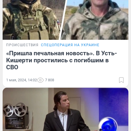
ПРОИСШЕСТВИЯ
СПЕЦОПЕРАЦИЯ НА УКРАИНЕ
«Пришла печальная новость». В Усть-
Кишерти простились с погибшим в
СВО
1 мая, 2024, 14:02
7 808