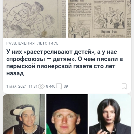
РАЗВЛЕЧЕНИЯ
ЛЕТОПИСЬ
У них «расстреливают детей», а у нас
«профсоюзы — детям». О чем писали в
пермской пионерской газете сто лет
назад
1 мая, 2024, 11:31
8 440
39