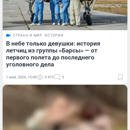
СТРАНА И МИР
ИСТОРИИ
В небе только девушки: история
летчиц из группы «Барсы» — от
первого полета до последнего
уголовного дела
1 мая, 2024, 15:00
3 972
3