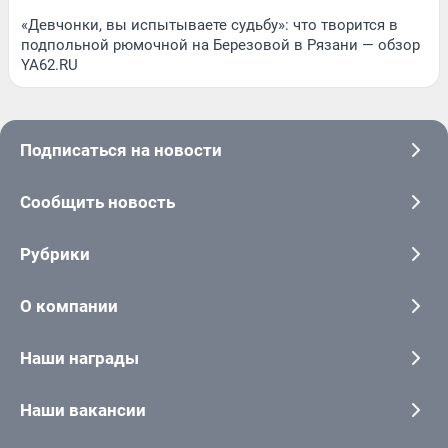
«Девчонки, вы испытываете судьбу»: что творится в
подпольной рюмочной на Березовой в Рязани — обзор
YA62.RU
Подписаться на новости
Сообщить новость
Рубрики
О компании
Наши награды
Наши вакансии