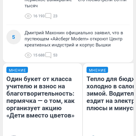
тысяч
16 193
23
Дмитрий Махонин официально заявил, что в
5
пустеющем «Айсберг Modern» откроют Центр
креативных индустрий и корпус Вышки
15 688
53
МНЕНИЕ
МНЕНИЕ
Один букет от класса
Тепло для бюдж
учителю и взнос на
холодно в сало
благотворительность:
зимой. Водитель
пермячка — о том, как
ездит на электр
организует акцию
плюсы и минус
«Дети вместо цветов»