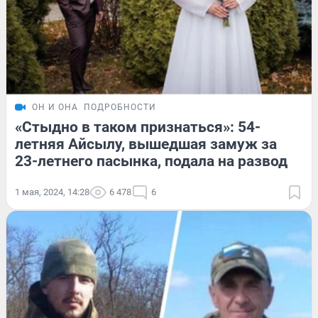
ОН И ОНА
ПОДРОБНОСТИ
«Стыдно в таком признаться»: 54-
летняя Айсылу, вышедшая замуж за
23-летнего пасынка, подала на развод
1 мая, 2024, 14:28
6 478
6