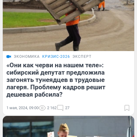
ЭКОНОМИКА
КРИЗИС-2026
ЭКСПЕРТ
«Они как черви на нашем теле»:
сибирский депутат предложила
загонять тунеядцев в трудовые
лагеря. Проблему кадров решит
дешевая рабсила?
1 мая, 2024, 09:00
2 162
27