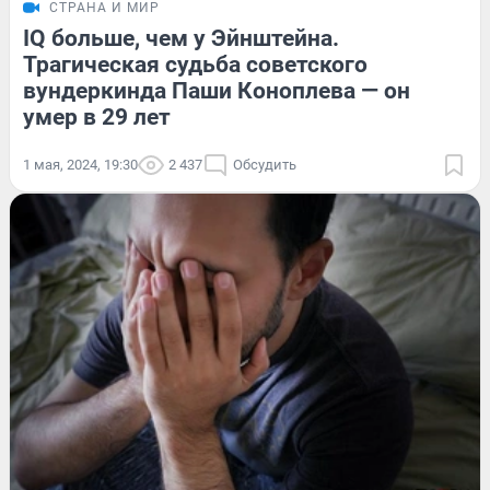
СТРАНА И МИР
IQ больше, чем у Эйнштейна.
Трагическая судьба советского
вундеркинда Паши Коноплева — он
умер в 29 лет
1 мая, 2024, 19:30
2 437
Обсудить