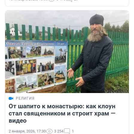
РЕЛИГИЯ
От шапито к монастырю: как клоун
стал священником и строит храм —
видео
2 января, 2026, 17:30
3 254
1