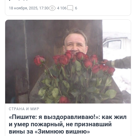
18 ноября, 2025, 17:30
4 106
6
СТРАНА И МИР
«Пишите: я выздоравливаю!»: как жил
и умер пожарный, не признавший
вины за «Зимнюю вишню»