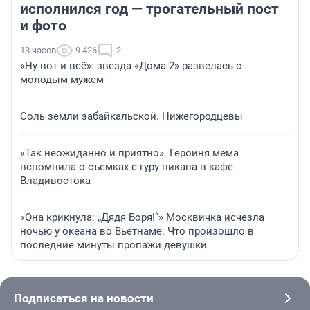
исполнился год — трогательный пост
и фото
13 часов
9 426
2
«Ну вот и всё»: звезда «Дома-2» развелась с
молодым мужем
Соль земли забайкальской. Нижегородцевы
«Так неожиданно и приятно». Героиня мема
вспомнила о съемках с гуру пикапа в кафе
Владивостока
«Она крикнула: „Дядя Боря!“» Москвичка исчезла
ночью у океана во Вьетнаме. Что произошло в
последние минуты пропажи девушки
Подписаться на новости