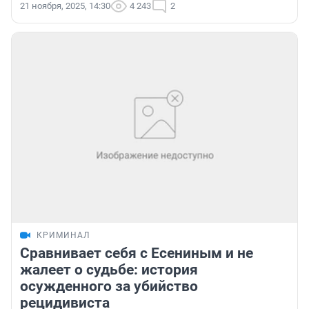
21 ноября, 2025, 14:30
4 243
2
КРИМИНАЛ
Сравнивает себя с Есениным и не
жалеет о судьбе: история
осужденного за убийство
рецидивиста