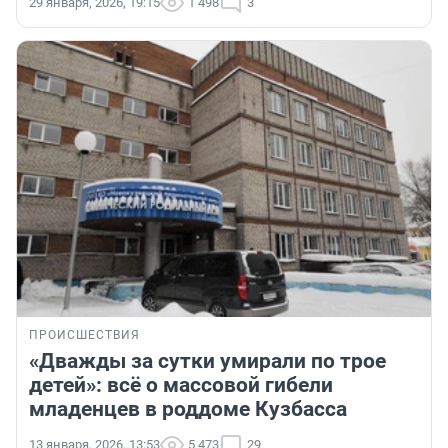
29 января, 2026, 19:15
1 498
3
ПРОИСШЕСТВИЯ
«Дважды за сутки умирали по трое
детей»: всё о массовой гибели
младенцев в роддоме Кузбасса
13 января, 2026, 13:53
5 473
29