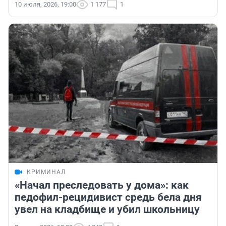
10 июля, 2026, 19:00
1 177
1
КРИМИНАЛ
«Начал преследовать у дома»: как
педофил-рецидивист средь бела дня
увел на кладбище и убил школьницу