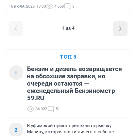
16 июля, 2025, 13:30
4 058
3
1 из 4
ТОП 5
Бензин и дизель возвращается
1
на обсохшие заправки, но
очереди остаются —
еженедельный Бензинометр
59.RU
86 022
51
В уфимский приют привезли пермячку
2
Марину, которая почти ничего о себе не