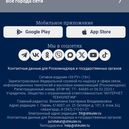
Все города сети
Мобильное приложение
Google Play
App Store
Мы в соцсетях
Контактные данные для Роскомнадзора и государственных органов
Сетевое издание «59.РУ» (18+)
Зарегистрировано Федеральной службой по надзору в сфере связи,
информационных технологий и массовых коммуникаций (Роскомнадзор)
Регистрационный номер ЭЛ № ФС 77– 84685 от 06.02.2023 г.
Учредитель: Общество с ограниченной ответственностью "ИНТЕРНЕТ
ТЕХНОЛОГИИ"
Главный редактор: Вохмянина Екатерина Владимировна
Адрес редакции: г. Пермь, 614007, ул. 25 Октября д. 101, 6 этаж, БЦ
«Авангард», 8 (342) 215-01-21
Электронный адрес редакции:
59@shkulev.ru
Контактные данные для Роскомнадзора и государственных органов:
juristekat@shkulev.ru
Техподдержка:
help@shkulev.ru