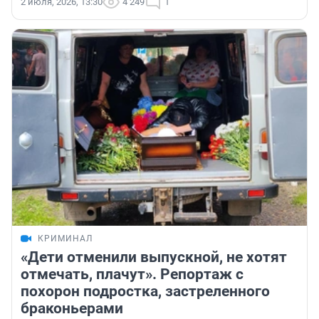
2 июля, 2026, 13:30
4 249
1
КРИМИНАЛ
«Дети отменили выпускной, не хотят
отмечать, плачут». Репортаж с
похорон подростка, застреленного
браконьерами