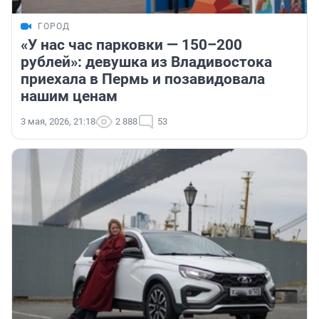
ГОРОД
«У нас час парковки — 150–200
рублей»: девушка из Владивостока
приехала в Пермь и позавидовала
нашим ценам
3 мая, 2026, 21:18
2 888
53