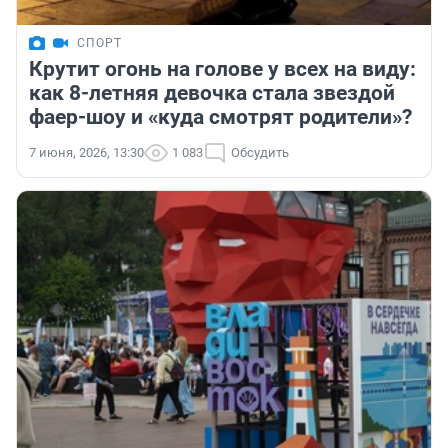
СПОРТ
Крутит огонь на голове у всех на виду:
как 8-летняя девочка стала звездой
фаер-шоу и «куда смотрят родители»?
7 июня, 2026, 13:30
1 083
Обсудить