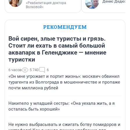
Денис Дедюхи
«Реабилитация доктора
Волковой»
РЕКОМЕНДУЕМ
Вой сирен, злые туристы и грязь.
Стоит ли ехать в самый большой
аквапарк в Геленджике — мнение
туристки
6 часов
5 740
6
«Он мне угрожает и портит жизнь»: москвич обвинил
турагента из Волгограда в мошенничестве и пропаже
почти миллиона рублей
Накипело у младшей сестры: «Она уехала жить, а я
осталась быть хорошей»
Не нужно выбрасывать и сжигать ботву помидоров и