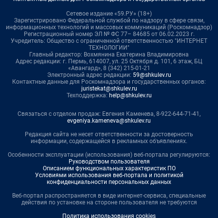
Сетевое издание «59.РУ» (18+)
Зарегистрировано Федеральной службой по надзору в сфере связи,
информационных технологий и массовых коммуникаций (Роскомнадзор)
Регистрационный номер ЭЛ № ФС 77– 84685 от 06.02.2023 г.
Учредитель: Общество с ограниченной ответственностью "ИНТЕРНЕТ
ТЕХНОЛОГИИ"
Главный редактор: Вохмянина Екатерина Владимировна
Адрес редакции: г. Пермь, 614007, ул. 25 Октября д. 101, 6 этаж, БЦ
«Авангард», 8 (342) 215-01-21
Электронный адрес редакции:
59@shkulev.ru
Контактные данные для Роскомнадзора и государственных органов:
juristekat@shkulev.ru
Техподдержка:
help@shkulev.ru
Связаться с отделом продаж: Евгения Каменева, 8-922-644-71-41,
evgeniya.kameneva@shkulev.ru
Редакция сайта не несет ответственности за достоверность
информации, содержащейся в рекламных объявлениях.
Особенности эксплуатации (использования) веб-портала регулируются:
Руководством пользователя
Описанием функциональных характеристик ПО
Условиями использования веб-портала и политикой
конфиденциальности персональных данных
Веб-портал распространяется в виде интернет-сервиса, специальные
действия по установке на стороне пользователя не требуются
Политика использования cookies