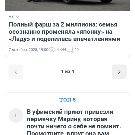
АВТО
Полный фарш за 2 миллиона: семья
осознанно променяла «японку» на
«Ладу» и поделилась впечатлениями
7 декабря, 2025, 19:00
4 444
20
1 из 4
ТОП 5
В уфимский приют привезли
1
пермячку Марину, которая
почти ничего о себе не помнит.
Посмотрите, вдруг она вам