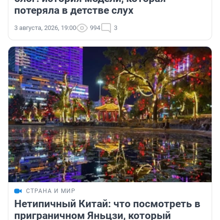
потеряла в детстве слух
3 августа, 2026, 19:00
994
3
СТРАНА И МИР
Нетипичный Китай: что посмотреть в
приграничном Яньцзи, который