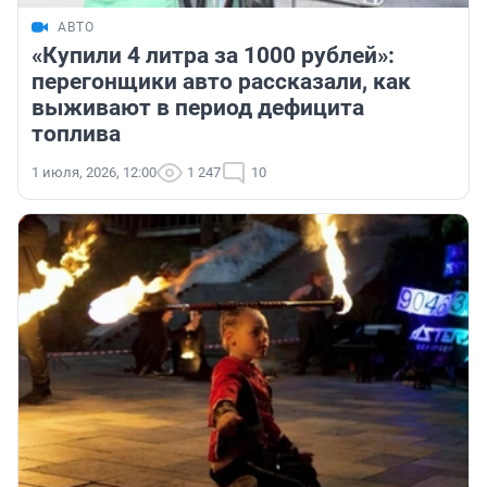
АВТО
«Купили 4 литра за 1000 рублей»:
перегонщики авто рассказали, как
выживают в период дефицита
топлива
1 июля, 2026, 12:00
1 247
10