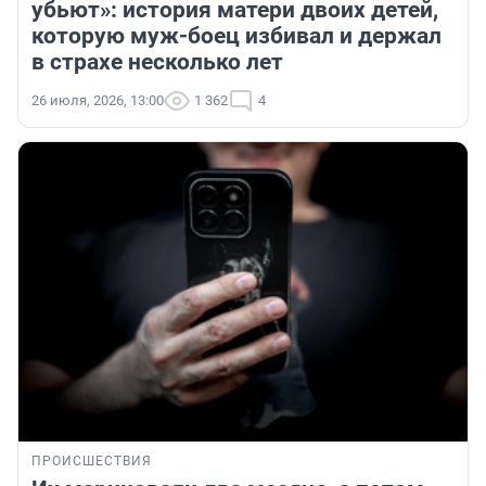
убьют»: история матери двоих детей,
которую муж-боец избивал и держал
в страхе несколько лет
26 июля, 2026, 13:00
1 362
4
ПРОИСШЕСТВИЯ