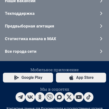
Наши вакансии
Техподдержка
Предвыборная агитация
Статистика канала в MAX
Все города сети
Мобильное приложение
Google Play
App Store
Мы в соцсетях
Контактные данные для Роскомнадзора и государственных органов