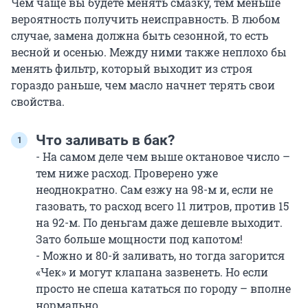
Чем чаще вы будете менять смазку, тем меньше
вероятность получить неисправность. В любом
случае, замена должна быть сезонной, то есть
весной и осенью. Между ними также неплохо бы
менять фильтр, который выходит из строя
гораздо раньше, чем масло начнет терять свои
свойства.
Что заливать в бак?
- На самом деле чем выше октановое число –
тем ниже расход. Проверено уже
неоднократно. Сам езжу на 98-м и, если не
газовать, то расход всего 11 литров, против 15
на 92-м. По деньгам даже дешевле выходит.
Зато больше мощности под капотом!
- Можно и 80-й заливать, но тогда загорится
«Чек» и могут клапана зазвенеть. Но если
просто не спеша кататься по городу – вполне
нормально.