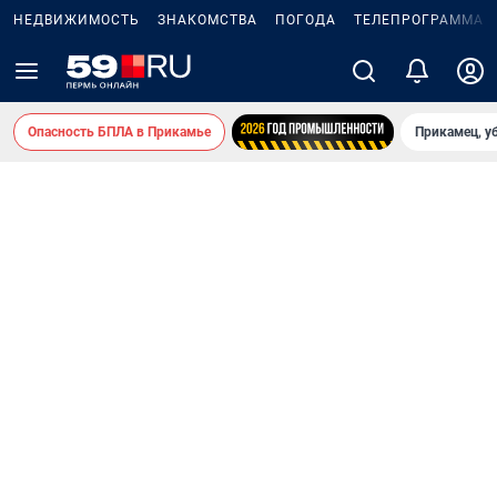
НЕДВИЖИМОСТЬ
ЗНАКОМСТВА
ПОГОДА
ТЕЛЕПРОГРАММА
Опасность БПЛА в Прикамье
Прикамец, у