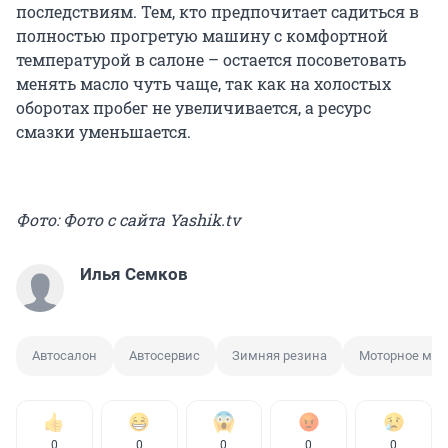
последствиям. Тем, кто предпочитает садиться в
полностью прогретую машину с комфортной
температурой в салоне – остается посоветовать
менять масло чуть чаще, так как на холостых
оборотах пробег не увеличивается, а ресурс
смазки уменьшается.
Фото: Фото с сайта Yashik.tv
Илья Семков
Автосалон
Автосервис
Зимняя резина
Моторное мас
0
0
0
0
0