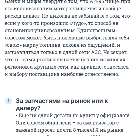
Байки и мифы твердят о том, что АИ-95 чище, при
его использовании мотор очищается и вообще
расход падает. Но никогда не забывайте о том, что
если у кого-то произошло «чудо», то способ не
становится универсальным. Единственным
советом может быть пожелание выбрать для себя
«свою» марку топлива, исходя из ощущений, и
заправляться только в одной сети АЗС. Не секрет,
что в Перми реализовывается бензин из многих
регионов, а крупные сети, как правило, относятся
к выбору поставщика наиболее ответственно.
За запчастями на рынок или к
дилеру?
- Еще ни одной детали не купил у официалов!
Они совсем обнаглели – за амортизатор с
заменой просят почти 8 тысяч! Я на рынке