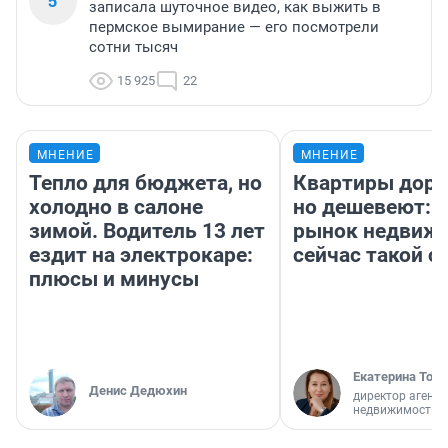
5
записала шуточное видео, как выжить в
пермское вымирание — его посмотрели
сотни тысяч
15 925
22
МНЕНИЕ
МНЕНИЕ
Тепло для бюджета, но
Квартиры дор
холодно в салоне
но дешевеют: 
зимой. Водитель 13 лет
рынок недвиж
ездит на электрокаре:
сейчас такой 
плюсы и минусы
Екатерина Торо
Денис Дедюхин
директор агентс
недвижимости