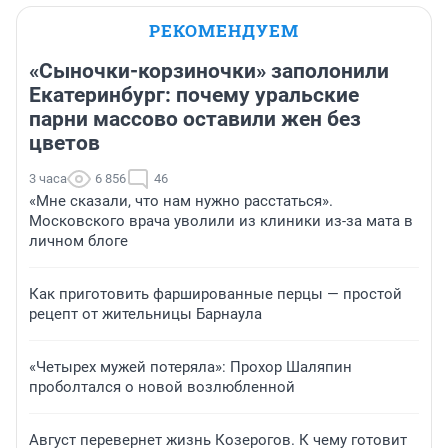
РЕКОМЕНДУЕМ
«Сыночки-корзиночки» заполонили
Екатеринбург: почему уральские
парни массово оставили жен без
цветов
3 часа
6 856
46
«Мне сказали, что нам нужно расстаться».
Московского врача уволили из клиники из-за мата в
личном блоге
Как приготовить фаршированные перцы — простой
рецепт от жительницы Барнаула
«Четырех мужей потеряла»: Прохор Шаляпин
проболтался о новой возлюбленной
Август перевернет жизнь Козерогов. К чему готовит