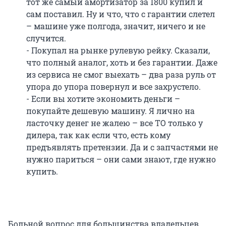
тот же самый амортизатор за 1800 купил и
сам поставил. Ну и что, что с гарантии слетел
– машине уже полгода, значит, ничего и не
случится.
- Покупал на рынке рулевую рейку. Сказали,
что полный аналог, хоть и без гарантии. Даже
из сервиса не смог выехать – два раза руль от
упора до упора повернул и все захрустело.
- Если вы хотите экономить деньги –
покупайте дешевую машину. Я лично на
ласточку денег не жалею – все ТО только у
дилера, так как если что, есть кому
предъявлять претензии. Да и с запчастями не
нужно париться – они сами знают, где нужно
купить.
Больной вопрос для большинства владельцев