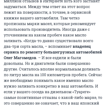
миллион отзывов в Интернете хоть кого заставят
задуматься. Между тем ответ на этот вопрос
лежит на поверхности, а точнее, в сервисной
книжке вашего автомобиля. Там четко
прописаны марки масел, которые рекомендует
использовать производитель. Иногда даже с
уточнением на каком пробеге какое масло
заливать. «Когда-то давно существовало всего
два-три сорта масла, – вспоминает
владелец
сервиса по ремонту большегрузных автомобилей
Олег Магомедов
. – И все ездили и были
довольны. Но и двигатели были совершенно
другие. Считалось вполне нормальным доливать
по литру масла на 100 километров пробега. Сейчас
же необходимо понимать какое именно масло
нужно заливать конкретно в ваш автомобиль. И
если у вашего соседа на дизельном «Туареге»
самые позитивные отзывы о какой-либо марке, то
это совершенно не означает, что в ваш японский