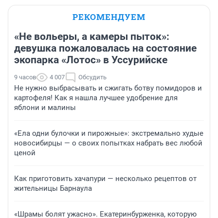
РЕКОМЕНДУЕМ
«Не вольеры, а камеры пыток»:
девушка пожаловалась на состояние
экопарка «Лотос» в Уссурийске
9 часов
4 007
Обсудить
Не нужно выбрасывать и сжигать ботву помидоров и
картофеля! Как я нашла лучшее удобрение для
яблони и малины
«Ела одни булочки и пирожные»: экстремально худые
новосибирцы — о своих попытках набрать вес любой
ценой
Как приготовить хачапури — несколько рецептов от
жительницы Барнаула
«Шрамы болят ужасно». Екатеринбурженка, которую