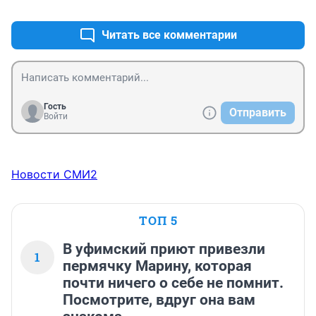
+2
–1
остальными в гос. казну.
Читать все комментарии
Гость
Отправить
Войти
Новости СМИ2
ТОП 5
В уфимский приют привезли
1
пермячку Марину, которая
почти ничего о себе не помнит.
Посмотрите, вдруг она вам