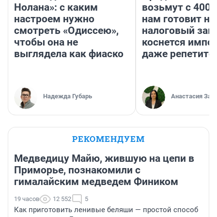
Нолана»: с каким
возьмут с 4000
настроем нужно
нам готовит н
смотреть «Одиссею»,
налоговый зако
чтобы она не
коснется импор
выглядела как фиаско
даже репетито
Надежда Губарь
Анастасия Зав
РЕКОМЕНДУЕМ
Медведицу Майю, жившую на цепи в
Приморье, познакомили с
гималайским медведем Фиником
19 часов
12 552
5
Как приготовить ленивые беляши — простой способ