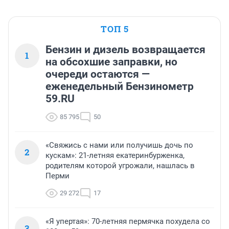
ТОП 5
Бензин и дизель возвращается
1
на обсохшие заправки, но
очереди остаются —
еженедельный Бензинометр
59.RU
85 795
50
«Свяжись с нами или получишь дочь по
2
кускам»: 21-летняя екатеринбурженка,
родителям которой угрожали, нашлась в
Перми
29 272
17
«Я упертая»: 70-летняя пермячка похудела со
3