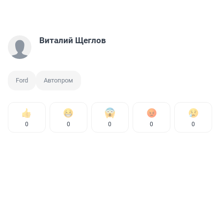
Виталий Щеглов
Ford
Автопром
0
0
0
0
0