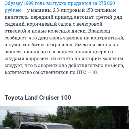
Odyssey 1999 года выпуска продается за
275 000
рублей
— у машины 2,3-литровый 150-сильный
двигатель, передний привод, автомат, третий ряд
сидений, коричневый салон с велюровой
отделкой и новые колесные диски. Владелец
сообщает, что двигатель заменен на контрактный,
а кузов «не бит и не крашен». Имеются сколы на
задней правой арке и задней правой двери со
следами коррозии. Из отчета по истории машины
следует, что в авариях она действительно не была,
количество собственников по ПТС — 10.
Toyota Land Cruiser 100