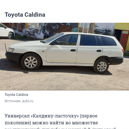
Toyota Caldina
Toyota Caldina
Источник: 
auto.ru
Универсал «Калдину-ласточку» (первое
поколение) можно найти во множестве