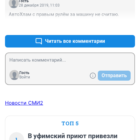
Гость
28 декабря 2019, 11:03
АвтоХлам с правым рулём за машину не считаю.
+0
–4
Читать все комментарии
Гость
Отправить
Войти
Новости СМИ2
ТОП 5
В уфимский приют привезли
1