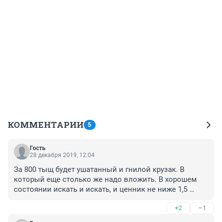
КОММЕНТАРИИ
5
Гость
28 декабря 2019, 12:04
За 800 тыщ будет ушатанный и гнилой крузак. В 
который еще столько же надо вложить. В хорошем 
состоянии искать и искать, и ценник не ниже 1,5 
лямов
+2
–1