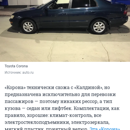
Toyota Corona
Источник: 
auto.ru
«Корона» технически схожа с «Калдиной», но
предназначена исключительно для перевозки
пассажиров — поэтому никаких рессор, а тип
кузова — седан или лифтбек. Комплектации, как
правило, хорошие: климат-контроль, все
электростеклоподъемники, электрозеркала,
мягкий пластик, приятный велюр.
Эта «Корона»