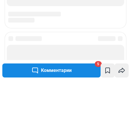
5
Комментарии
Написать комментарий