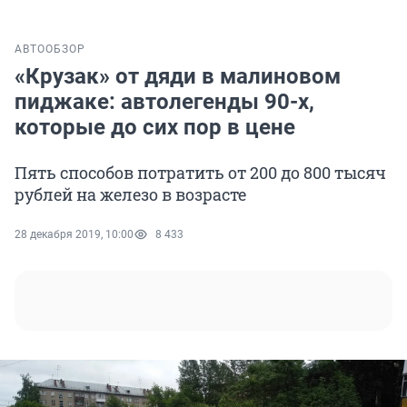
АВТО
ОБЗОР
«Крузак» от дяди в малиновом
пиджаке: автолегенды 90-х,
которые до сих пор в цене
Пять способов потратить от 200 до 800 тысяч
рублей на железо в возрасте
28 декабря 2019, 10:00
8 433