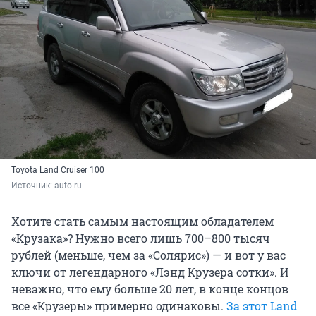
Toyota Land Cruiser 100
Источник: 
auto.ru
Хотите стать самым настоящим обладателем
«Крузака»? Нужно всего лишь 700–800 тысяч
рублей (меньше, чем за «Солярис») — и вот у вас
ключи от легендарного «Лэнд Крузера сотки». И
неважно, что ему больше 20 лет, в конце концов
все «Крузеры» примерно одинаковы.
За этот Land