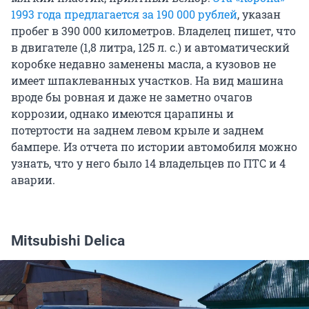
1993 года предлагается за
190 000
рублей
, указан
пробег в 390 000 километров. Владелец пишет, что
в двигателе (1,8 литра, 125 л. с.) и автоматический
коробке недавно заменены масла, а кузовов не
имеет шпаклеванных участков. На вид машина
вроде бы ровная и даже не заметно очагов
коррозии, однако имеются царапины и
потертости на заднем левом крыле и заднем
бампере. Из отчета по истории автомобиля можно
узнать, что у него было 14 владельцев по ПТС и 4
аварии.
Mitsubishi Delica