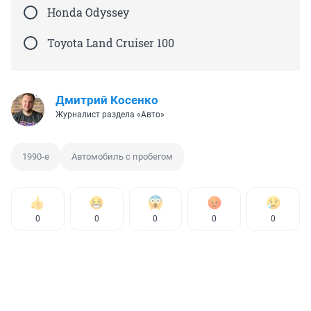
Honda Odyssey
Toyota Land Cruiser 100
Дмитрий Косенко
Журналист раздела «Авто»
1990-е
Автомобиль с пробегом
0
0
0
0
0