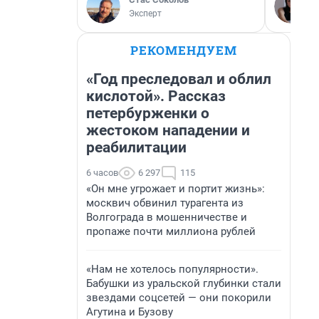
Эксперт
РЕКОМЕНДУЕМ
«Год преследовал и облил
кислотой». Рассказ
петербурженки о
жестоком нападении и
реабилитации
6 часов
6 297
115
«Он мне угрожает и портит жизнь»:
москвич обвинил турагента из
Волгограда в мошенничестве и
пропаже почти миллиона рублей
«Нам не хотелось популярности».
Бабушки из уральской глубинки стали
звездами соцсетей — они покорили
Агутина и Бузову