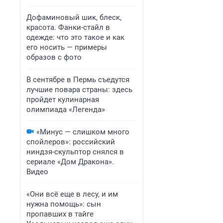
Дофаминовый шик, блеск,
красота. Фанки-стайл в
одежде: что это такое и как
его носить — примеры
образов с фото
В сентябре в Пермь съедутся
лучшие повара страны: здесь
пройдет кулинарная
олимпиада «Легенда»
«Минус — слишком много
спойлеров»: российский
ниндзя-скульптор снялся в
сериале «Дом Дракона».
Видео
«Они всё еще в лесу, и им
нужна помощь»: сын
пропавших в тайге