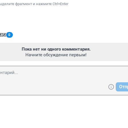
ыделите фрагмент и нажмите Ctrl+Enter
ИИ
0
Пока нет ни одного комментария.
Начните обсуждение первым!
Отп