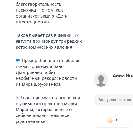
благотворительность:
пермячка — о том, как
организует акцию «Дети
вместо цветов»
Такое бывает раз в жизни: 12
августа произойдут три редких
астрономических явления
Прохор Шаляпин влюбился
по-настоящему, а Ваня
Дмитриенко побил
Анна Во
необычный рекорд: новости
из мира шоу-бизнеса
Забыла про мужа: у попавшей
Виртуальная валю
в уфимский приют пермячки
Марины, которая ничего о
себе не помнит, нашлись
0
родственники