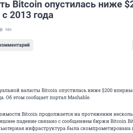
ь Bitcoin опустилась ниже $
с 2013 года
986
 комментарий
уальной валюты Bitcoin опустилась ниже $200 впервы
да. Об этом сообщает портал Mashable.
оимости Bitcoin продолжается на протяжении нескол
яшнее падение связано с сообщением биржи Bitcoin Bi
мпьютерная инфраструктура была скомпрометирована 