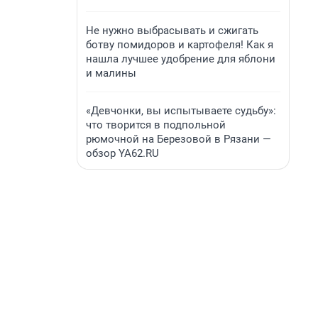
Не нужно выбрасывать и сжигать
ботву помидоров и картофеля! Как я
нашла лучшее удобрение для яблони
и малины
«Девчонки, вы испытываете судьбу»:
что творится в подпольной
рюмочной на Березовой в Рязани —
обзор YA62.RU