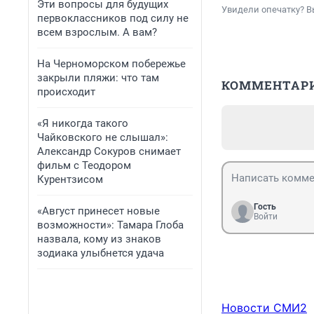
Эти вопросы для будущих
Увидели опечатку? В
первоклассников под силу не
всем взрослым. А вам?
На Черноморском побережье
закрыли пляжи: что там
КОММЕНТАР
происходит
«Я никогда такого
Чайковского не слышал»:
Александр Сокуров снимает
фильм с Теодором
Курентзисом
Гость
«Август принесет новые
Войти
возможности»: Тамара Глоба
назвала, кому из знаков
зодиака улыбнется удача
Новости СМИ2