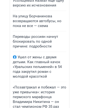
Усольцевых назвал еще одну
версию их исчезновения
На улицу Борчанинова
возвращаются автобусы, но
пока не все — схема
Переводы россиян начнут
блокировать по одной
причине: подробности
Ушел от жены с двумя
детьми. Как главный качок
«Уральских пельменей» в 54
года закрутил роман с
молодой красоткой
«Позавтракал и побежал — это
уже привычка»: история
пермского марафонца
Владимира Никитина — он
стал чемпионом РФ 35 раз