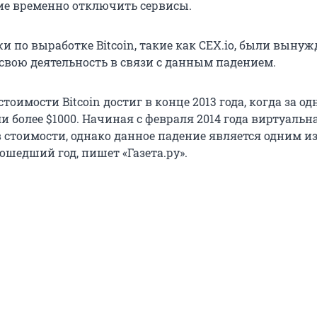
е временно отключить сервисы.
и по выработке Bitcoin, такие как CEX.io, были выну
свою деятельность в связи с данным падением.
оимости Bitcoin достиг в конце 2013 года, когда за од
 более $1000. Начиная с февраля 2014 года виртуальн
в стоимости, однако данное падение является одним и
ошедший год, пишет «Газета.ру».