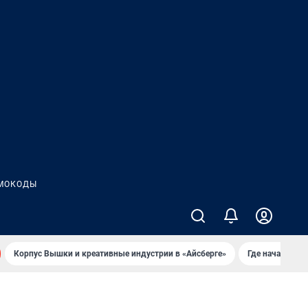
МОКОДЫ
Корпус Вышки и креативные индустрии в «Айсберге»
Где начать но