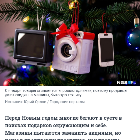
С января товары становятся «прошлогодними», поэтому продавцы
дают скидки на машины, бытовую технику
Источник: 
Юрий Орлов / Городские порталы
Перед Новым годом многие бегают в суете в
поисках подарков окружающим и себе.
Магазины пытаются заманить акциями, но