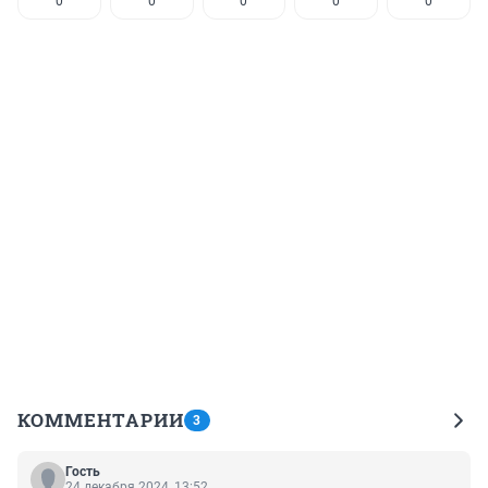
0
0
0
0
0
КОММЕНТАРИИ
3
Гость
24 декабря 2024, 13:52