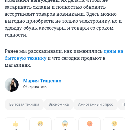
затаривать склады и полностью обновить
ассортимент товаров новинками. Здесь можно
выгодно приобрести не только электронику, но и
одежду, обувь, аксессуары и товары со сроком
годности.
Ранее мы рассказывали, как изменились
цены на
бытовую технику
и что сегодня продают в
магазинах.
Мария Тищенко
Обозреватель
Бытовая техника
Экономика
Ажиотажный спрос
Пок