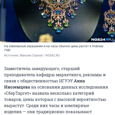
На ювелирные украшения и на часы обычно цены растут к Новому
году
Источник: 
Максим Серков / NGS42.RU
Заместитель заведующего, старший
преподаватель кафедры маркетинга, рекламы и
связи с общественностью НГУЭУ
Анна
Иноземцева
на основании данных исследования
«СберТаргет» назвала несколько категорий
товаров, цены которых с высокой вероятностью
вырастут. Среди них часы и ювелирные
изделия — они традиционно показывают