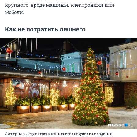
крупного, вроде машины, электроники или
мебели.
Как не потратить лишнего
Эксперты советуют составлять список покупок и не ходить в