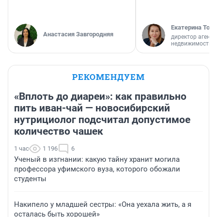
Екатерина Торо
Анастасия Завгородняя
директор агентс
недвижимости
РЕКОМЕНДУЕМ
«Вплоть до диареи»: как правильно
пить иван-чай — новосибирский
нутрициолог подсчитал допустимое
количество чашек
1 час
1 196
6
Ученый в изгнании: какую тайну хранит могила
профессора уфимского вуза, которого обожали
студенты
Накипело у младшей сестры: «Она уехала жить, а я
осталась быть хорошей»