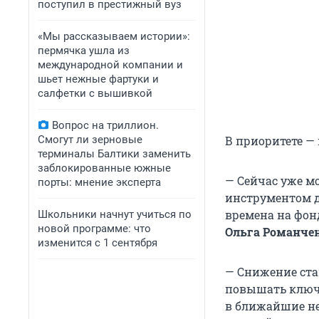
поступил в престижный вуз
«Мы рассказываем истории»:
пермячка ушла из
международной компании и
шьет нежные фартуки и
салфетки с вышивкой
Вопрос на триллион.
Смогут ли зерновые
В приоритете —
терминалы Балтики заменить
заблокированные южные
— Сейчас уже м
порты: мнение эксперта
инструментом д
времена на фон
Школьники начнут учиться по
новой программе: что
Ольга Романчен
изменится с 1 сентября
— Снижение став
повышать ключе
в ближайшие не