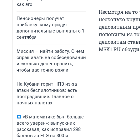
как это
Несмотря на то 
Пенсионеры получат
несколько круп
прибавку: кому придут
депозитным пр
дополнительные выплаты с 1
половины из то
сентября
депозитам став
MSK1.RU обсуди
Миссия — найти работу. О чем
спрашивать на собеседовании
и сколько денег просить,
чтобы вас точно взяли
На Кубани горит НПЗ из-за
атаки беспилотников: есть
пострадавшие. Главное о
ночных налетах
«В математике был больше
всего уверен»: выпускник
рассказал, как исправил 298
баллов за ЕГЭ на 300 и