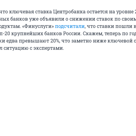
что ключевая ставка Центробанка остается на уровне 
ных банков уже объявили о снижении ставок по свои
одуктам. «Финуслуги»
подсчитали
, что ставки пошли 
п-20 крупнейших банков России. Скажем, теперь по г
ки едва превышают 20%, что заметно ниже ключевой с
л ситуацию с экспертами.