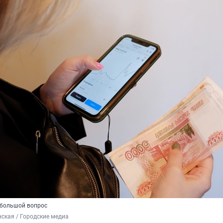
, большой вопрос
ская / Городские медиа