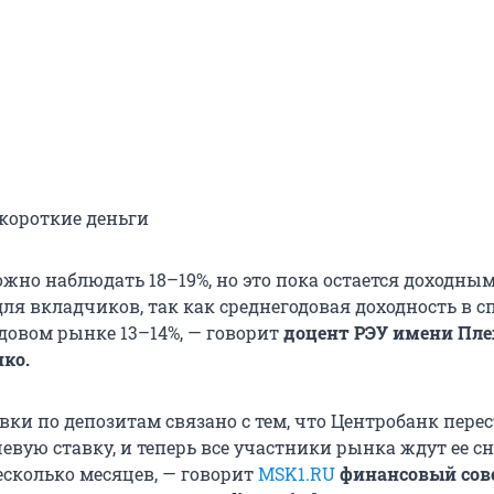
 короткие деньги
ожно наблюдать 18–19%, но это пока остается доходны
ля вкладчиков, так как среднегодовая доходность в 
довом рынке 13–14%, — говорит
доцент РЭУ имени Пле
ко.
ки по депозитам связано с тем, что Центробанк пере
вую ставку, и теперь все участники рынка ждут ее 
сколько месяцев, — говорит
MSK1.RU
финансовый сов