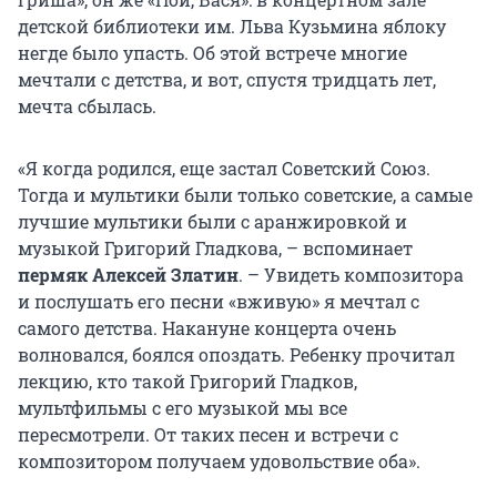
детской библиотеки им. Льва Кузьмина яблоку
негде было упасть. Об этой встрече многие
мечтали с детства, и вот, спустя тридцать лет,
мечта сбылась.
«Я когда родился, еще застал Советский Союз.
Тогда и мультики были только советские, а самые
лучшие мультики были с аранжировкой и
музыкой Григорий Гладкова, – вспоминает
пермяк Алексей Златин
. – Увидеть композитора
и послушать его песни «вживую» я мечтал с
самого детства. Накануне концерта очень
волновался, боялся опоздать. Ребенку прочитал
лекцию, кто такой Григорий Гладков,
мультфильмы с его музыкой мы все
пересмотрели. От таких песен и встречи с
композитором получаем удовольствие оба».