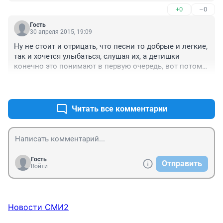
+0
–0
Гость
30 апреля 2015, 19:09
Ну не стоит и отрицать, что песни то добрые и легкие, 
так и хочется улыбаться, слушая их, а детишки 
конечно это понимают в первую очередь, вот потому 
и получился такой расклад.
+0
–0
Читать все комментарии
Гость
Отправить
Войти
Новости СМИ2