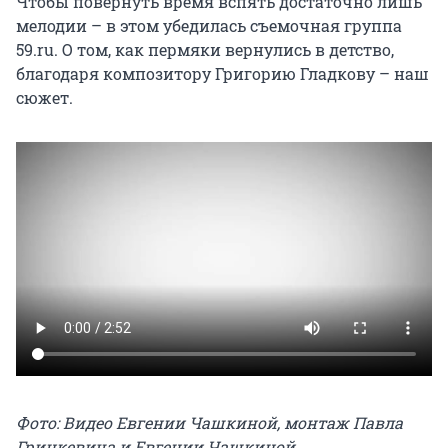
Чтобы повернуть время вспять достаточно лишь
мелодии – в этом убедилась съемочная группа
59.ru. О том, как пермяки вернулись в детство,
благодаря композитору Григорию Гладкову – наш
сюжет.
Фото: Видео Евгении Чашкиной, монтаж Павла
Гринкевича и Евгении Чашкиной