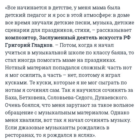
«Все начинается в детстве, у меня мама была
детский педагог и я рос в этой атмосфере: в доме
все время звучали детские песни, музыка, детские
сценарии для праздников, стихи, –
рассказывает
композитор, Заслуженный деятель искусств РФ
Григорий Гладков
. – Потом, когда я начал
учиться в музыкальной школе по классу баяна, то
стал иногда помогать маме на праздниках.
Нотный материал попадался сложный: часть нот
я мог осилить, а часть – нет, поэтому я играл
кусками. Те куски, которые я не мог сыграть по
нотам я сочинял сам. Так я научился сочинять за
Баха, Бетховена, Соловьева-Седого, Дунаевского.
Очень боялся, что меня заругают за такое вольное
обращение с музыкальным материалом. Однако
меня хвалили, вот так я начал сочинять музыку.
Если джазовые музыканты рождались в
ресторанах, то я рождался в яслях».