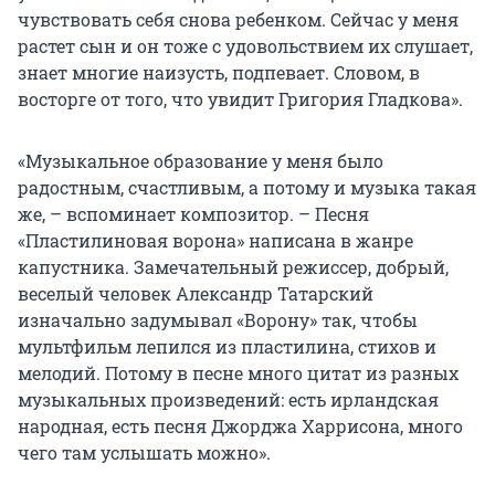
чувствовать себя снова ребенком. Сейчас у меня
растет сын и он тоже с удовольствием их слушает,
знает многие наизусть, подпевает. Словом, в
восторге от того, что увидит Григория Гладкова».
«Музыкальное образование у меня было
радостным, счастливым, а потому и музыка такая
же, – вспоминает композитор. – Песня
«Пластилиновая ворона» написана в жанре
капустника. Замечательный режиссер, добрый,
веселый человек Александр Татарский
изначально задумывал «Ворону» так, чтобы
мультфильм лепился из пластилина, стихов и
мелодий. Потому в песне много цитат из разных
музыкальных произведений: есть ирландская
народная, есть песня Джорджа Харрисона, много
чего там услышать можно».