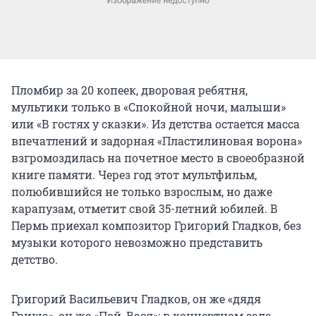
Пломбир за 20 копеек, дворовая ребятня,
мультики только в «Спокойной ночи, малыши»
или «В гостях у сказки». Из детства остается масса
впечатлений и задорная «Пластилиновая ворона»
взгромоздилась на почетное место в своеобразной
книге памяти. Через год этот мультфильм,
полюбившийся не только взрослым, но даже
карапузам, отметит свой 35-летний юбилей. В
Пермь приехал композитор Григорий Гладков, без
музыки которого невозможно представить
детство.
Григорий Васильевич Гладков, он же «дядя
Гриша», он же «Пой, Вася»: в концертном зале