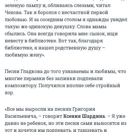
зеленую лампу и, обливаясь слезами, читал
Чехова. Так я боролся с несчастной первой
любовью. И за соседним столом я однажды увидел
такую же одинокую девушку. Слова мамы
сбылись. Она всегда говорила мне: сынок, ищи
невесту в библиотеке. Вот так, благодаря
библиотеке, я нашел родственную душу –
любимую жену».
Песни Гладкова до того узнаваемы и любимы, что
многие пермяки без запинки подпевали
композитору. Получился вполне себе стройный
хор.
«Все мы выросли на песнях Григория
Васильевича, – говорит
Ксения Шардина
. – Я уже
давно не ребенок, но эти песни сами выносятся из
уст и хочется им подпевать, и танцевать и