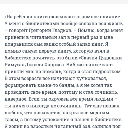
«На ребенка книги оказывают огромное влияние.
У меня с библиотеками вообще связана вся жизнь,
– говорит Григорий Гладков. – Помню, когда меня
привели в читальный зал в первый раз и мне
понравился сам запах: особый запах книг. Я
помню самую первую книгу, которую взял в
библиотеке почитать, это были «Сказки Дядюшки
Римуса» Джоэля Харриса. Библиотечные залы
пришли мне на помощь, когда я стал подростком.
В этом возрасте все начинают кучковаться,
формировать какие-то банды, а я не хотел так
проводить свое время, поэтому и стал сочинять,
наверное. Если ты окружен все время людьми –
ты ничего никогда не сочинишь. Тут еще первая
любовь, что называется, накрылась медным
тазом, а потому успокоение я нашел в библиотеке.
Я ходил во взрослый читальный зал, садился под