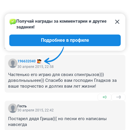
Получай награды за комментарии и другие 
задания!
Подробнее в профиле
КОММЕНТАРИИ
4
196632040
30 апреля 2015, 22:58
Частенько его играю для своих спингрызов))) 
доволныыыеее)) Спасибо вам господин Гладков за 
ваше творчество и долгих вам лет жизни!
+0
–0
Гость
30 апреля 2015, 22:42
Постарел дядя Гриша((( но песни его написаны 
навсегда