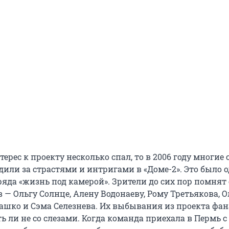
терес к проекту несколько спал, то в 2006 году многие 
дили за страстями и интригами в «Доме-2». Это было 
яда «жизнь под камерой». Зрители до сих пор помнят 
 — Ольгу Солнце, Алену Водонаеву, Рому Третьякова, О
Дашко и Сэма Селезнева. Их выбывания из проекта фа
 ли не со слезами. Когда команда приехала в Пермь с