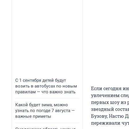
С 1 сентября детей будут
возить в автобусах по новым
Если сегодня ин
правилам — что важно знать
увлечением сле
первых шоу из р
Какой будет зима, можно
звездный состав
узнать по погоде 7 августа —
Бузову, Настю 
важные приметы
переживали чуть