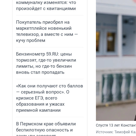
коммуналку изменятся: что
произойдет с квитанциями
Покупатель приобрел на
маркетплейсе новенький
телевизор, а вместе с ним —
кучу проблем
Бензинометр 59.RU: цены
тормозят, где-то увеличили
лимиты, но где-то бензин
вновь стал пропадать
«Как они получают сто баллов
— серьезный вопрос». О
кризисе ЕГЭ, всего
образования и ужасах
приемной кампании
В Пермском крае объявили
Спустя 13 лет Констан
беспилотную опасность и
Источник: 
Тимофей Ка