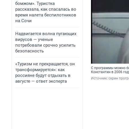
бомжом». Туристка
рассказала, как спасалась во
время налета беспилотников
на Сочи
Надвигается волна пугающих
вирусов — ученые
потребовали срочно усилить
безопасность
«Туризм не прекращается, он
С программы можно бы
трансформируется»: как
Константин в 2006 год
россияне будут отдыхать в
Источник: 
скрин прог
августе — ответ эксперта