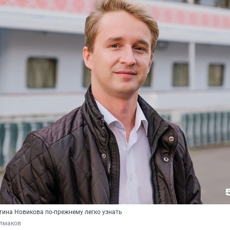
тина Новикова по-прежнему легко узнать
лмаков