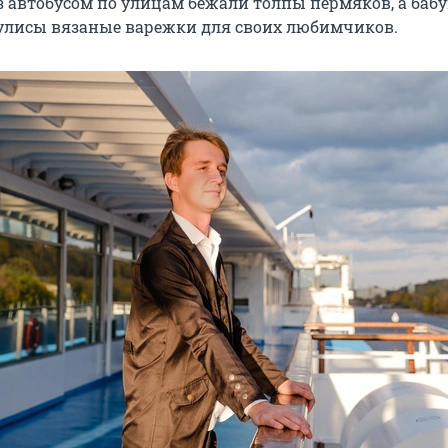
из автобусом по улицам бежали толпы пермяков, а баб
улисы вязаные варежки для своих любимчиков.