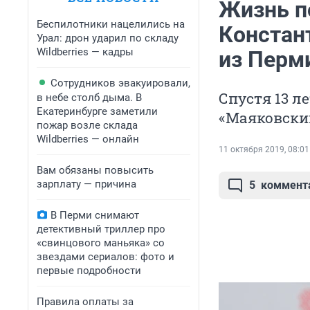
Жизнь п
Беспилотники нацелились на
Констан
Урал: дрон ударил по складу
Wildberries — кадры
из Перм
Сотрудников эвакуировали,
Спустя 13 л
в небе столб дыма. В
Екатеринбурге заметили
«Маяковский
пожар возле склада
Wildberries — онлайн
11 октября 2019, 08:01
Вам обязаны повысить
зарплату — причина
5
коммент
В Перми снимают
детективный триллер про
«свинцового маньяка» со
звездами сериалов: фото и
первые подробности
Правила оплаты за