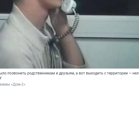
ло позвонить родственникам и друзьям, а вот выходить с территории — нел
у
раммы «Дом-2»