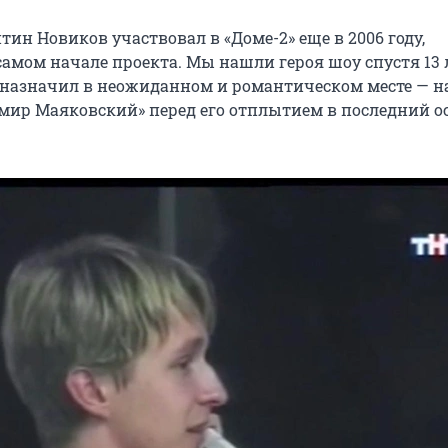
ин Новиков участвовал в «Доме-2» еще в 2006 году,
амом начале проекта. Мы нашли героя шоу спустя 13 
 назначил в неожиданном и романтическом месте — н
мир Маяковский» перед его отплытием в последний о