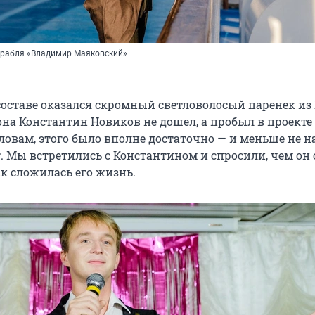
корабля «Владимир Маяковский»
составе оказался скромный светловолосый паренек из
она Константин Новиков не дошел, а пробыл в проекте
словам, этого было вполне достаточно — и меньше не на
. Мы встретились с Константином и спросили, чем он 
к сложилась его жизнь.