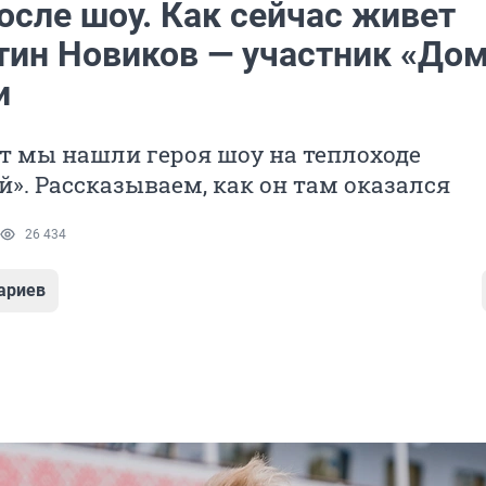
осле шоу. Как сейчас живет
тин Новиков — участник «Дом
и
ет мы нашли героя шоу на теплоходе
». Рассказываем, как он там оказался
26 434
ариев