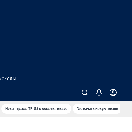
МОКОДЫ
Новая трасса ТР-53 с высоты: видео
Где начать новую жизнь
Ка