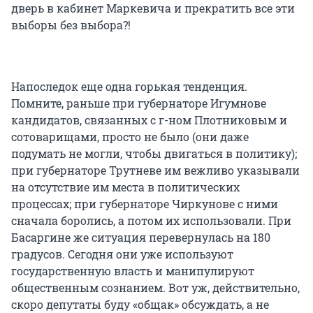
дверь в кабинет Маркевича и прекратить все эти
выборы без выбора?!
Напоследок еще одна горькая тенденция.
Помните, раньше при губернаторе Игумнове
кандидатов, связанных с г-ном Плотниковым и
сотоварищами, просто не было (они даже
подумать не могли, чтобы двигаться в политику);
при губернаторе Трутневе им вежливо указывали
на отсутствие им места в политических
процессах; при губернаторе Чиркунове с ними
сначала боролись, а потом их использовали. При
Басаргине же ситуация перевернулась на 180
градусов. Сегодня они уже используют
государственную власть и манипулируют
общественным сознанием. Вот уж, действительно,
скоро депутаты буду «общак» обсуждать, а не