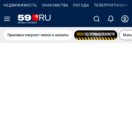
НЕДВИЖИМОСТЬ
ЗНАКОМСТВА
ПОГОДА
ТЕЛЕПРОГРАММА
Прикамье накроют ливни и шквалы
Маль