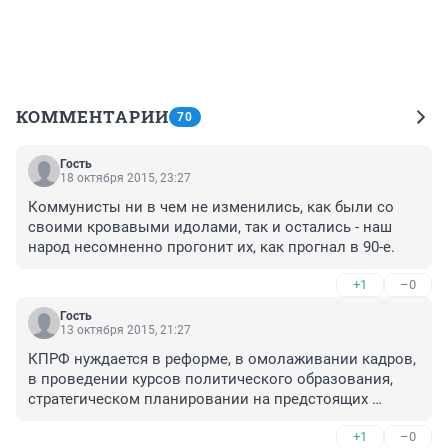
КОММЕНТАРИИ
70
Гость
18 октября 2015, 23:27
Коммунисты ни в чем не изменились, как были со 
своими кровавыми идолами, так и остались - наш 
народ несомненно прогонит их, как прогнал в 90-е.
+1
–0
Гость
13 октября 2015, 21:27
КПРФ нуждается в реформе, в омолаживании кадров, 
в проведении курсов политического образования, 
стратегическом планировании на предстоящих 
выборах в 2016 году. Госдуму 2016 = 30% Единая 
+1
–0
Россия - 30% КПРФ-30% ЛДПР-10% "карлики". Пора 