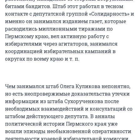
битами бандитов. Штаб этот работал в тесном
контакте с депутатской группой «Солидарность» и
именно он занимался изданием газет, которые
расходились миллионными тиражами по
Пермскому краю, вел активную работу с
избирателями через агитаторов, занимался
координацией избирательных кампаний в
округах по всему краю и т. п.
Чем занимался штаб Олега Куликова непонятно,
но есть неопровержимые доказательства утечки
информации из штаба Сухорученкова после
необходимых взаимодействий и консультаций со
штабом действующего депутата. В анналы
политической истории Пермского края уже
вошли эпизоды необыкновенной оперативности
деятельности краевой избирательной комиссии.