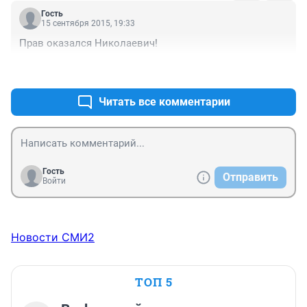
добиться упразднения диктата "Единой России".
Гость
15 сентября 2015, 19:33
Прав оказался Николаевич!
+4
–1
Читать все комментарии
Гость
Отправить
Войти
Новости СМИ2
ТОП 5