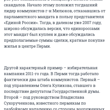
скандалов. Начало этому положил тогдашний
лидер коммунистов г-н Милюков, отказавшись от
парламентского мандата в пользу представителя
«Единой России». Тогда, в далеком уже 2007 году,
широко обсуждалась версия, что единороссами
этот мандат был куплен и даже обсуждались
предполагаемые суммы сделки, кратные покупке
жилья в центре Перми.
Другой характерный пример – избирательная
кампания 2011-го года. В Перми тогда работало
фактически два штаба коммунистов. Первый –
под управлением Олега Куликова, ставшего в
последствие депутатом Государственной думы.
Второй – под руководством Владислава
Сухорученкова, известного пермякам по
разбойному нападению со стороны вооруженных