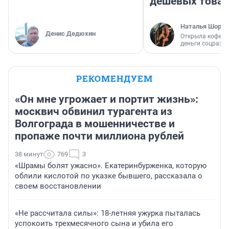
дешевых това
Наталья Шорох
Денис Дедюхин
Открыла кофейн
деньги соцразв
РЕКОМЕНДУЕМ
«Он мне угрожает и портит жизнь»:
москвич обвинил турагента из
Волгограда в мошенничестве и
пропаже почти миллиона рублей
38 минут
769
3
«Шрамы болят ужасно». Екатеринбурженка, которую
облили кислотой по указке бывшего, рассказала о
своем восстановлении
«Не рассчитала силы»: 18-летняя ужурка пыталась
успокоить трехмесячного сына и убила его