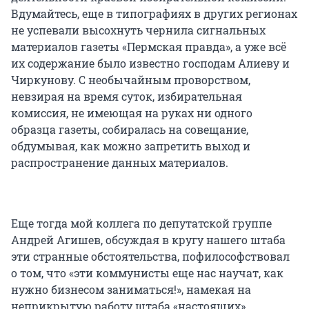
Вдумайтесь, еще в типографиях в других регионах
не успевали высохнуть чернила сигнальных
материалов газеты «Пермская правда», а уже всё
их содержание было известно господам Алиеву и
Чиркунову. С необычайным проворством,
невзирая на время суток, избирательная
комиссия, не имеющая на руках ни одного
образца газеты, собиралась на совещание,
обдумывая, как можно запретить выход и
распространение данных материалов.
Еще тогда мой коллега по депутатской группе
Андрей Агишев, обсуждая в кругу нашего штаба
эти странные обстоятельства, пофилософствовал
о том, что «эти коммунисты еще нас научат, как
нужно бизнесом заниматься!», намекая на
неприкрытую работу штаба «настоящих»