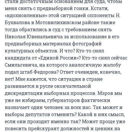
стали достаточным основанием для суда, чтобы
меня снять с предвыборной гонки. Кстати,
«вдохновленные» этой ситуацией оппоненты Н.
Бухвалова в Мотовилихинском районе также
тогда обратились в суд с требованием снять
Николая Ювенальевича за использование в его
предвыборных материалах фотографий
культурных объектов. И что? Кто-то снял
кандидата от «Единой России»? Кто-то снял сейчас
Смильгевича, на которого аналогичную жалобу
подал штаб Федорова? Ответ очевиден, конечно,
нет! Мне кажется, что ситуация в стране
развивается в русле окончательной
дискредитации выборных процессов. Мэров мы
уже не избираем, губернаторов фактически
назначает один человек за всех нас. Так может и
выборы депутатов отменить? Какой в них смысл,
если они проходят именно так? Может проще уже
повесить прейскурант должностей и ценник на