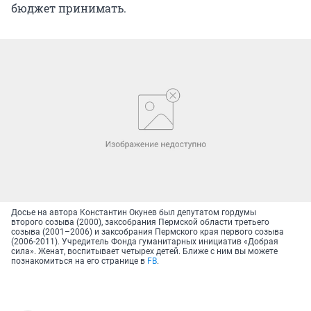
бюджет принимать.
Досье на автора Константин Окунев был депутатом гордумы
второго созыва (2000), заксобрания Пермской области третьего
созыва (2001–2006) и заксобрания Пермского края первого созыва
(2006-2011). Учредитель Фонда гуманитарных инициатив «Добрая
сила». Женат, воспитывает четырех детей. Ближе с ним вы можете
познакомиться на его странице в
FB
.