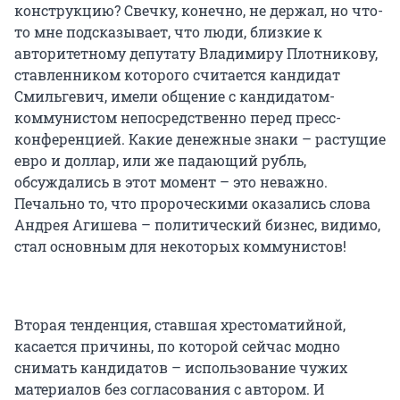
конструкцию? Свечку, конечно, не держал, но что-
то мне подсказывает, что люди, близкие к
авторитетному депутату Владимиру Плотникову,
ставленником которого считается кандидат
Смильгевич, имели общение с кандидатом-
коммунистом непосредственно перед пресс-
конференцией. Какие денежные знаки – растущие
евро и доллар, или же падающий рубль,
обсуждались в этот момент – это неважно.
Печально то, что пророческими оказались слова
Андрея Агишева – политический бизнес, видимо,
стал основным для некоторых коммунистов!
Вторая тенденция, ставшая хрестоматийной,
касается причины, по которой сейчас модно
снимать кандидатов – использование чужих
материалов без согласования с автором. И