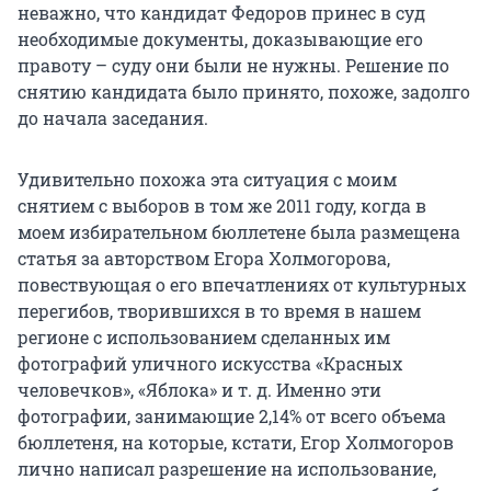
неважно, что кандидат Федоров принес в суд
необходимые документы, доказывающие его
правоту – суду они были не нужны. Решение по
снятию кандидата было принято, похоже, задолго
до начала заседания.
Удивительно похожа эта ситуация с моим
снятием с выборов в том же 2011 году, когда в
моем избирательном бюллетене была размещена
статья за авторством Егора Холмогорова,
повествующая о его впечатлениях от культурных
перегибов, творившихся в то время в нашем
регионе с использованием сделанных им
фотографий уличного искусства «Красных
человечков», «Яблока» и т. д. Именно эти
фотографии, занимающие 2,14% от всего объема
бюллетеня, на которые, кстати, Егор Холмогоров
лично написал разрешение на использование,