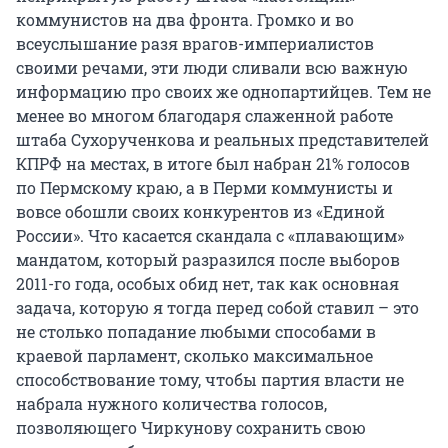
коммунистов на два фронта. Громко и во
всеуслышание разя врагов-империалистов
своими речами, эти люди сливали всю важную
информацию про своих же однопартийцев. Тем не
менее во многом благодаря слаженной работе
штаба Сухорученкова и реальных представителей
КПРФ на местах, в итоге был набран 21% голосов
по Пермскому краю, а в Перми коммунисты и
вовсе обошли своих конкурентов из «Единой
России». Что касается скандала с «плавающим»
мандатом, который разразился после выборов
2011-го года, особых обид нет, так как основная
задача, которую я тогда перед собой ставил – это
не столько попадание любыми способами в
краевой парламент, сколько максимальное
способствование тому, чтобы партия власти не
набрала нужного количества голосов,
позволяющего Чиркунову сохранить свою