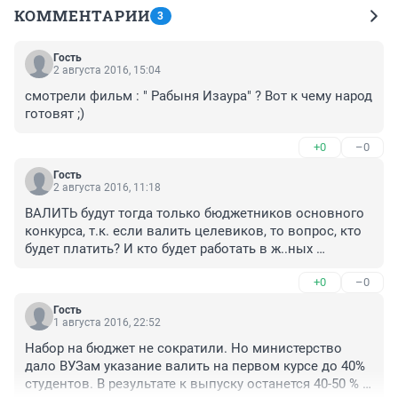
КОММЕНТАРИИ
3
Гость
2 августа 2016, 15:04
смотрели фильм : " Рабыня Изаура" ? Вот к чему народ 
готовят ;)
+0
–0
Гость
2 августа 2016, 11:18
ВАЛИТЬ будут тогда только бюджетников основного 
конкурса, т.к. если валить целевиков, то вопрос, кто 
будет платить? И кто будет работать в ж..ных 
больницах ( в маленьких городах, селах и и на 
+0
–0
маленькую з/плату)?
Гость
1 августа 2016, 22:52
Набор на бюджет не сократили. Но министерство 
дало ВУЗам указание валить на первом курсе до 40% 
студентов. В результате к выпуску останется 40-50 % 