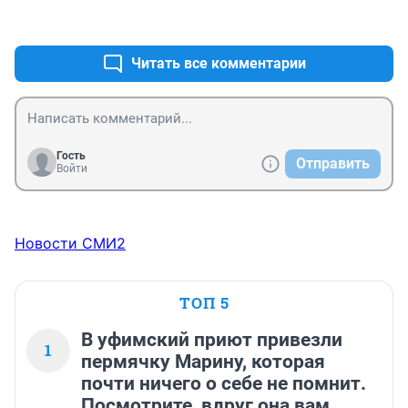
изначально поступивших.
+0
–0
Читать все комментарии
Гость
Отправить
Войти
Новости СМИ2
ТОП 5
В уфимский приют привезли
1
пермячку Марину, которая
почти ничего о себе не помнит.
Посмотрите, вдруг она вам