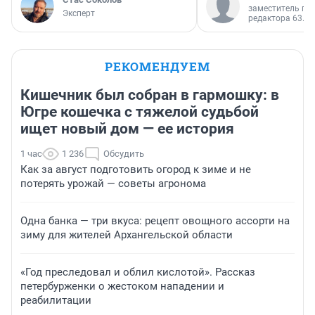
заместитель гл
Эксперт
редактора 63.RU
РЕКОМЕНДУЕМ
Кишечник был собран в гармошку: в
Югре кошечка с тяжелой судьбой
ищет новый дом — ее история
1 час
1 236
Обсудить
Как за август подготовить огород к зиме и не
потерять урожай — советы агронома
Одна банка — три вкуса: рецепт овощного ассорти на
зиму для жителей Архангельской области
«Год преследовал и облил кислотой». Рассказ
петербурженки о жестоком нападении и
реабилитации