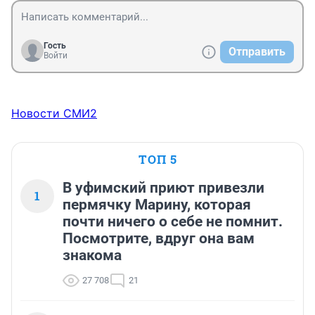
Гость
Отправить
Войти
Новости СМИ2
ТОП 5
В уфимский приют привезли
1
пермячку Марину, которая
почти ничего о себе не помнит.
Посмотрите, вдруг она вам
знакома
27 708
21