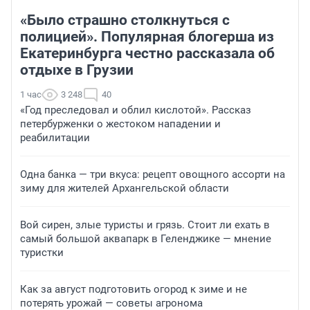
«Было страшно столкнуться с
полицией». Популярная блогерша из
Екатеринбурга честно рассказала об
отдыхе в Грузии
1 час
3 248
40
«Год преследовал и облил кислотой». Рассказ
петербурженки о жестоком нападении и
реабилитации
Одна банка — три вкуса: рецепт овощного ассорти на
зиму для жителей Архангельской области
Вой сирен, злые туристы и грязь. Стоит ли ехать в
самый большой аквапарк в Геленджике — мнение
туристки
Как за август подготовить огород к зиме и не
потерять урожай — советы агронома