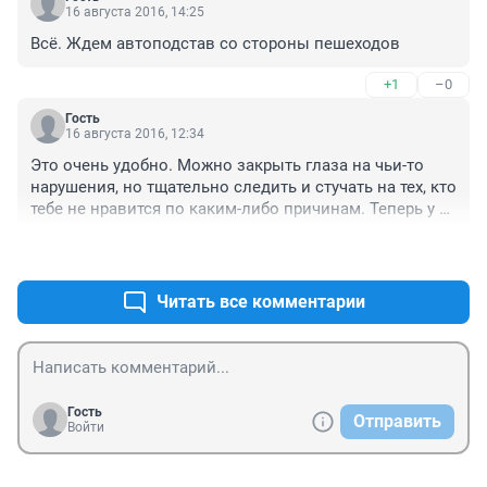
16 августа 2016, 14:25
Всё. Ждем автоподстав со стороны пешеходов
+1
–0
Гость
16 августа 2016, 12:34
Это очень удобно. Можно закрыть глаза на чьи-то 
нарушения, но тщательно следить и стучать на тех, кто 
тебе не нравится по каким-либо причинам. Теперь у 
каждого будет право решать: кто будет отвечать за 
+0
–1
свои ошибки, а кто нет.
Читать все комментарии
Гость
Отправить
Войти