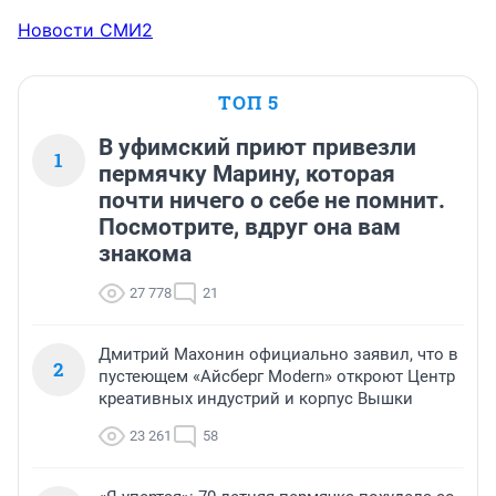
Новости СМИ2
ТОП 5
В уфимский приют привезли
1
пермячку Марину, которая
почти ничего о себе не помнит.
Посмотрите, вдруг она вам
знакома
27 778
21
Дмитрий Махонин официально заявил, что в
2
пустеющем «Айсберг Modern» откроют Центр
креативных индустрий и корпус Вышки
23 261
58