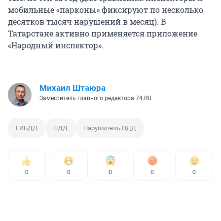
мобильные «парконы» фиксируют по несколько
десятков тысяч нарушений в месяц). В
Татарстане активно применяется приложение
«Народный инспектор».
Михаил Штаюра
Заместитель главного редактора 74.RU
ГИБДД
ПДД
Нарушитель ПДД
0
0
0
0
0