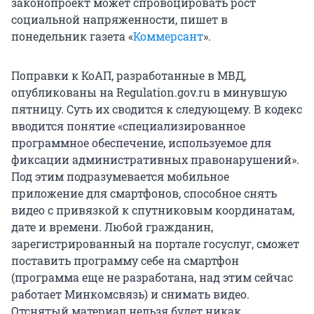
законопроект может спровоцировать рост
социальной напряженности, пишет в
понедельник газета «
Коммерсант
».
Поправки к КоАП, разработанные в МВД,
опубликованы на Regulation.gov.ru в минувшую
пятницу. Суть их сводится к следующему. В кодекс
вводится понятие «специализированное
программное обеспечение, используемое для
фиксации административных правонарушений».
Под этим подразумевается мобильное
приложение для смартфонов, способное снять
видео с привязкой к спутниковым координатам,
дате и времени. Любой гражданин,
зарегистрированный на портале госуслуг, сможет
поставить программу себе на смартфон
(программа еще не разработана, над этим сейчас
работает Минкомсвязь) и снимать видео.
Отснятый материал нельзя будет никак