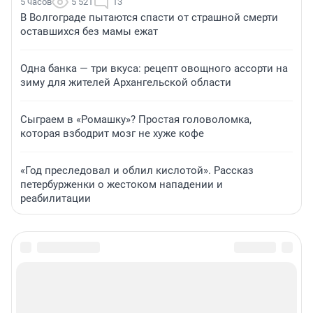
5 часов
5 521
13
В Волгограде пытаются спасти от страшной смерти
оставшихся без мамы ежат
Одна банка — три вкуса: рецепт овощного ассорти на
зиму для жителей Архангельской области
Сыграем в «Ромашку»? Простая головоломка,
которая взбодрит мозг не хуже кофе
«Год преследовал и облил кислотой». Рассказ
петербурженки о жестоком нападении и
реабилитации