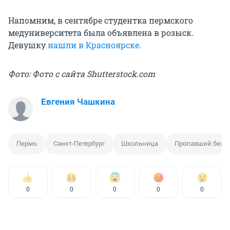
Напомним, в сентябре студентка пермского
медуниверситета была объявлена в розыск.
Девушку
нашли в Красноярске
.
Фото: Фото с сайта Shutterstock.com
Евгения Чашкина
Пермь
Санкт-Петербург
Школьница
Пропавший без в
0
0
0
0
0