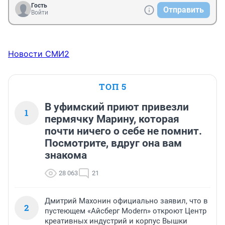
Гость
Отправить
Войти
Новости СМИ2
ТОП 5
В уфимский приют привезли
1
пермячку Марину, которая
почти ничего о себе не помнит.
Посмотрите, вдруг она вам
знакома
28 063
21
Дмитрий Махонин официально заявил, что в
2
пустеющем «Айсберг Modern» откроют Центр
креативных индустрий и корпус Вышки