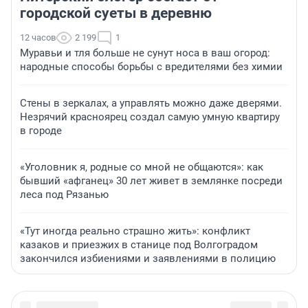
городской суеты в деревню
12 часов
2 199
1
Муравьи и тля больше не сунут носа в ваш огород:
народные способы борьбы с вредителями без химии
Стены в зеркалах, а управлять можно даже дверями.
Незрячий красноярец создал самую умную квартиру
в городе
«Уголовник я, родные со мной не общаются»: как
бывший «афганец» 30 лет живет в землянке посреди
леса под Рязанью
«Тут иногда реально страшно жить»: конфликт
казаков и приезжих в станице под Волгоградом
закончился избиениями и заявлениями в полицию