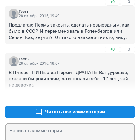
+0
–0
Гость
28 октября 2016, 19:49
Предлагаю Пермь закрыть, сделать невыездным, как 
было в СССР. И переименовать в Ротенбергов или 
Сечин! Как, звучит?! От такого названия никто, никуда 
ехать не будет. Все будем здесь умирать.
+0
–0
Гость
28 октября 2016, 18:07
В Питере - ПИТЬ, а из Перми - ДРАПАТЬ! Вот дурешки, 
сказали бы родителям, да и топали себе...17 лет , чай 
не девочка
+0
–0
Читать все комментарии