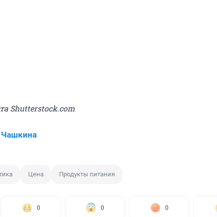
та Shutterstock.com
 Чашкина
тика
Цена
Продукты питания
0
0
0