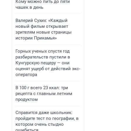
Кому можно пить до пяти
чашек в день
Валерий Сухих: «Каждый
новый фильм открывает
зрителям новые страницы
истории Прикамья»
Горных ученых спустя год
разбирательств пустили в
Кунгурскую пещеру — они
оценят ущерб от действий экс-
оператора
В 100 г всего 23 ккал: три
рецепта с главным летним
продуктом
Справится даже школьник:
пройдите тест по географии, в
котором очень стыдно
ошибиться