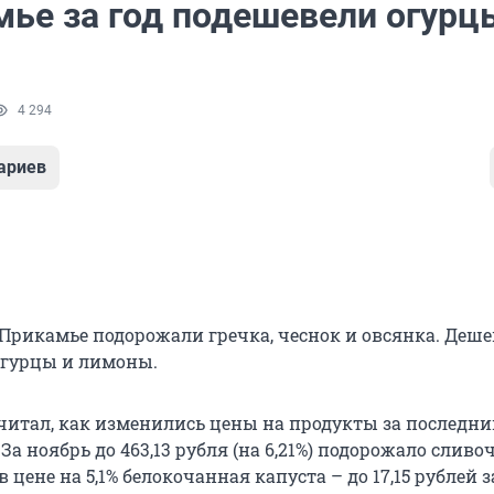
мье за год подешевели огурц
4 294
ариев
 Прикамье подорожали гречка, чеснок и овсянка. Дешев
огурцы и лимоны.
читал, как изменились цены на продукты за последни
 За ноябрь до 463,13 рубля (на 6,21%) подорожало сливо
 цене на 5,1% белокочанная капуста – до 17,15 рублей за