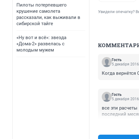
Пилоты потерпевшего
крушение самолета
Увидели опечатку? В
рассказали, как выживали в
сибирской тайге
«Ну вот и всё»: звезда
«Дома-2» развелась с
КОММЕНТАР
молодым мужем
Гость
5 декабря 2016
Когда вернётся С
Гость
5 декабря 2016
все эти расчеты 
последний месяц 