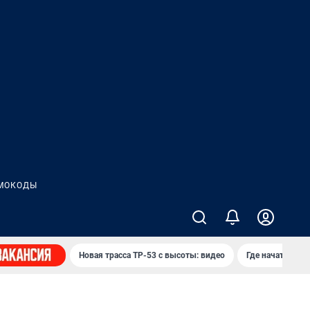
МОКОДЫ
Новая трасса ТР-53 с высоты: видео
Где начать нов