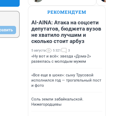
РЕКОМЕНДУЕМ
AI-AINA: Атака на соцсети
депутатов, бюджета вузов
равить
не хватило лучшим и
сколько стоит арбуз
5 августа
5 321
3
«Ну вот и всё»: звезда «Дома-2»
развелась с молодым мужем
«Все еще в шоке»: сыну Трусовой
исполнился год — трогательный пост
и фото
Соль земли забайкальской.
Нижегородцевы