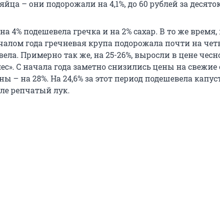
йца – они подорожали на 4,1%, до 60 рублей за десяток
на 4% подешевела гречка и на 2% сахар. В то же время,
чалом года гречневая крупа подорожала почти на четв
ела. Примерно так же, на 25-26%, выросли в цене чесн
ес». С начала года заметно снизились цены на свежие
оны – на 28%. На 24,6% за этот период подешевела капуст
вле репчатый лук.