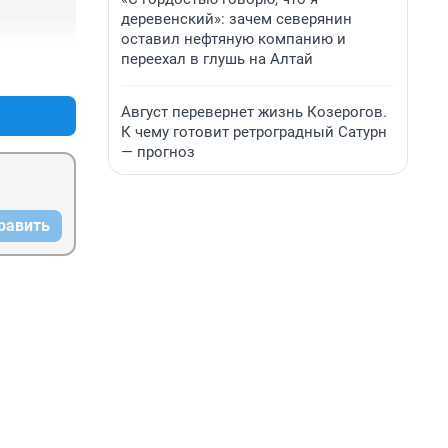
деревенский»: зачем северянин
оставил нефтяную компанию и
переехал в глушь на Алтай
+1
–0
Август перевернет жизнь Козерогов.
К чему готовит ретроградный Сатурн
— прогноз
равить