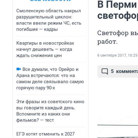
В Перми
Смоленскую область накрыл
светофо
разрушительный циклон:
власти ввели режим ЧС, есть
погибшие — кадры
Светофор в
работ.
Квартиры в новостройках
начнут дешеветь — когда
ждать снижения цен
6 сентября 2017, 10:25
Все думали, что Орейро и
5
коммент
Арана встречаются: что на
самом деле связывало самую
горячую пару 90-х
Эти фразы из советского кино
вы говорите каждый день.
Вспомните из каких они
фильмов? — тест
ЕГЭ хотят отменить к 2027