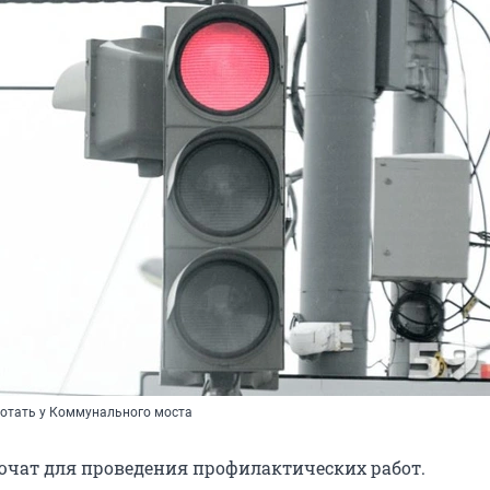
ботать у Коммунального моста
чат для проведения профилактических работ.