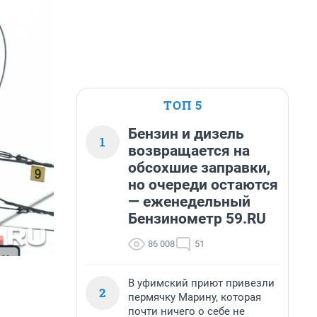
ТОП 5
Бензин и дизель
1
возвращается на
обсохшие заправки,
но очереди остаются
— еженедельный
Бензинометр 59.RU
86 008
51
В уфимский приют привезли
2
пермячку Марину, которая
почти ничего о себе не