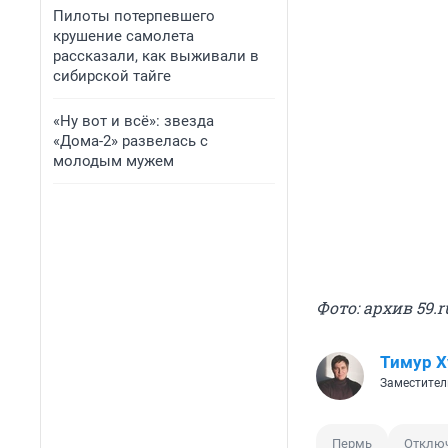
Пилоты потерпевшего
крушение самолета
рассказали, как выживали в
сибирской тайге
«Ну вот и всё»: звезда
«Дома-2» развелась с
молодым мужем
Фото: архив 59.r
Тимур Х
Заместител
Пермь
Отключ