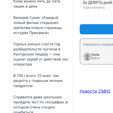
Кому можно пить до пяти
За ДЕВЯТЬ дней 
чашек в день
подключить.
Валерий Сухих: «Каждый
новый фильм открывает
зрителям новые страницы
истории Прикамья»
Горных ученых спустя год
разбирательств пустили в
Кунгурскую пещеру — они
Гость
Войти
оценят ущерб от действий экс-
оператора
В 100 г всего 23 ккал: три
рецепта с главным летним
продуктом
Новости СМИ2
Справится даже школьник:
пройдите тест по географии, в
котором очень стыдно
ошибиться