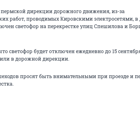
 пермской дирекции дорожного движения, из-за
их работ, проводимых Кировскими электросетями, в
лючен светофор на перекрестке улиц Спешилова и Бор
что светофор будет отключен ежедневно до 15 сентября 
снили в дорожной дирекции.
шеходов просят быть внимательными при проезде и п
стка.