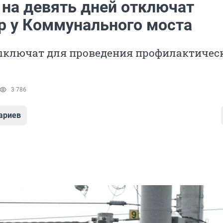
 на девять дней отключат
р у Коммунального моста
ыключат для проведения профилактичес
3 786
ариев