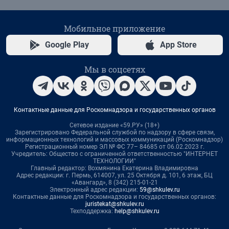
Мобильное приложение
Google Play
App Store
Мы в соцсетях
Контактные данные для Роскомнадзора и государственных органов
Сетевое издание «59.РУ» (18+)
Зарегистрировано Федеральной службой по надзору в сфере связи,
информационных технологий и массовых коммуникаций (Роскомнадзор)
Регистрационный номер ЭЛ № ФС 77– 84685 от 06.02.2023 г.
Учредитель: Общество с ограниченной ответственностью "ИНТЕРНЕТ
ТЕХНОЛОГИИ"
Главный редактор: Вохмянина Екатерина Владимировна
Адрес редакции: г. Пермь, 614007, ул. 25 Октября д. 101, 6 этаж, БЦ
«Авангард», 8 (342) 215-01-21
Электронный адрес редакции:
59@shkulev.ru
Контактные данные для Роскомнадзора и государственных органов:
juristekat@shkulev.ru
Техподдержка:
help@shkulev.ru