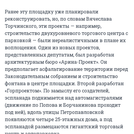
Ранее эту площадку уже планировали
реконструировать, но, по словам Вячеслава
Торчинского, эти проекты — например,
строительство двухуровневого торгового центра с
парковкой — были нереалистичными в плане их
воплощения. Один из новых проектов,
представленных депутатам, был разработан
архитектурным бюро «Арина-Проект». Он
предполагает асфальтирование территории перед
Законодательным собранием и строительство
фонтана в центре площадки. Второй разработан
«Горпроектом». По замыслу его создателей,
эспланада поднимается над автомагистралями
(движение по Попова и Борчанинова проходит
под ней), вдоль улицы Петропавловской
появляются четыре 25-этажных дома, а под
эспланадой размещаются гигантский торговый
центр и автопарковка.