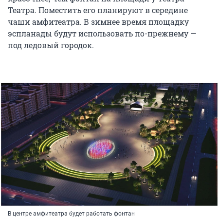
Театра. Поместить его планируют в середине
чаши амфитеатра. В зимнее время площадку
эспланады будут использовать по-прежнему —
под ледовый городок.
В центре амфитеатра будет работать фонтан