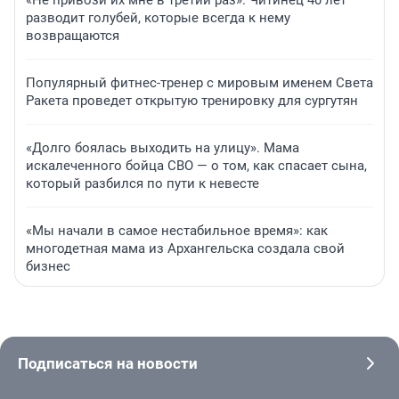
«Не привози их мне в третий раз». Читинец 40 лет
разводит голубей, которые всегда к нему
возвращаются
Популярный фитнес-тренер с мировым именем Света
Ракета проведет открытую тренировку для сургутян
«Долго боялась выходить на улицу». Мама
искалеченного бойца СВО — о том, как спасает сына,
который разбился по пути к невесте
«Мы начали в самое нестабильное время»: как
многодетная мама из Архангельска создала свой
бизнес
Подписаться на новости