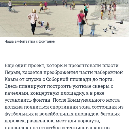
Чаша амфитеатра с фонтаном
Еще один проект, который презентовали власти
Перми, касается преображения части набережной
Камы от спуска с Соборной площади до порта.
Здесь планируют построить уютные скверы с
качелями, концертную площадку, а в реке
установить фонтан. После Коммунального моста
должна появиться спортивная зона, состоящая из
футбольных и волейбольных площадок, беговых
дорожек, раздевалок, мест для воркаута,
площадок под стритбол и теннисных кортов.