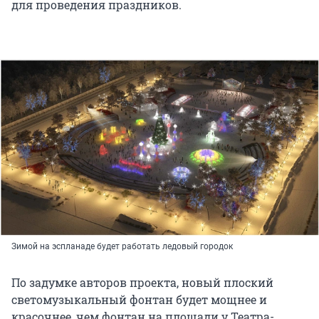
для проведения праздников.
Зимой на эспланаде будет работать ледовый городок
По задумке авторов проекта, новый плоский
светомузыкальный фонтан будет мощнее и
красочнее, чем фонтан на площади у Театра-