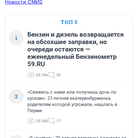
Новости СМИ2
ТОП 5
Бензин и дизель возвращается
1
на обсохшие заправки, но
очереди остаются —
еженедельный Бензинометр
59.RU
85 794
50
«Свяжись с нами или получишь дочь по
2
кускам»: 21-летняя екатеринбурженка,
родителям которой угрожали, нашлась в
Перми
29 268
17