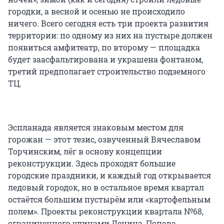
городки, а весной и осенью не происходило
ничего. Всего сегодня есть три проекта развития
территории: по одному из них на пустыре должен
появиться амфитеатр, по второму — площадка
будет заасфальтирована и украшена фонтаном,
третий предполагает строительство подземного
ТЦ.
Эспланада является знаковым местом для
горожан — этот тезис, озвученный Вячеславом
Торчинским, лёг в основу концепции
реконструкции. Здесь проходят большие
городские праздники, и каждый год открывается
ледовый городок, но в остальное время квартал
остаётся большим пустырём или «картофельным
полем». Проекты реконструкции квартала №68,
ограниченного улицами Ленина, Попова,