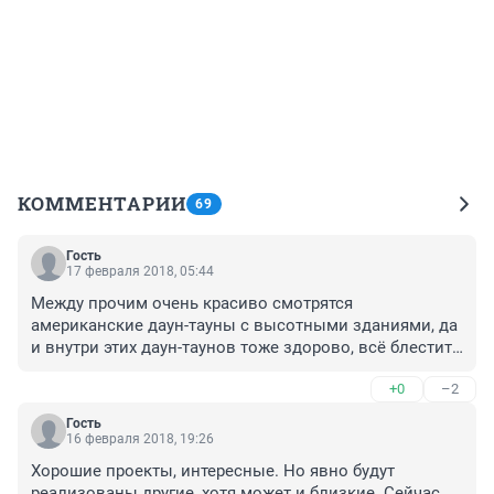
КОММЕНТАРИИ
69
Гость
17 февраля 2018, 05:44
Между прочим очень красиво смотрятся 
американские даун-тауны с высотными зданиями, да 
и внутри этих даун-таунов тоже здорово, всё блестит 
и сверкает. Впрочем это надо испытать, словами не 
+0
–2
опишешь.
Гость
16 февраля 2018, 19:26
Хорошие проекты, интересные. Но явно будут 
реализованы другие, хотя может и близкие. Сейчас 