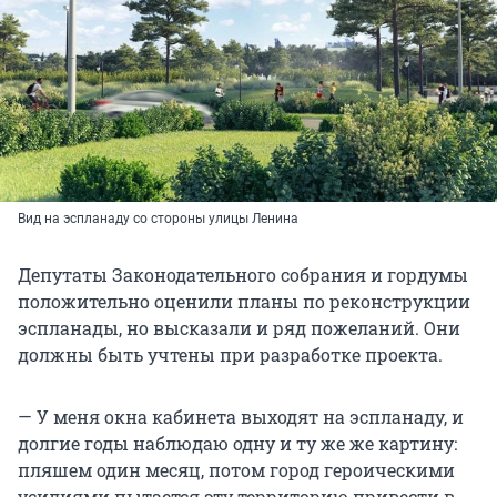
Вид на эспланаду со стороны улицы Ленина
Депутаты Законодательного собрания и гордумы
положительно оценили планы по реконструкции
эспланады, но высказали и ряд пожеланий. Они
должны быть учтены при разработке проекта.
— У меня окна кабинета выходят на эспланаду, и
долгие годы наблюдаю одну и ту же же картину:
пляшем один месяц, потом город героическими
усилиями пытается эту территорию привести в