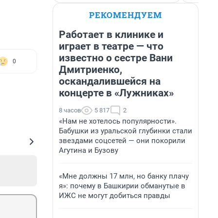
РЕКОМЕНДУЕМ
Работает в клинике и
играет в театре — что
известно о сестре Вани
0
Дмитриенко,
оскандалившейся на
концерте в «Лужниках»
8 часов
5 817
2
«Нам не хотелось популярности».
Бабушки из уральской глубинки стали
звездами соцсетей — они покорили
Агутина и Бузову
«Мне должны 17 млн, но банку плачу
я»: почему в Башкирии обманутые в
ИЖС не могут добиться правды