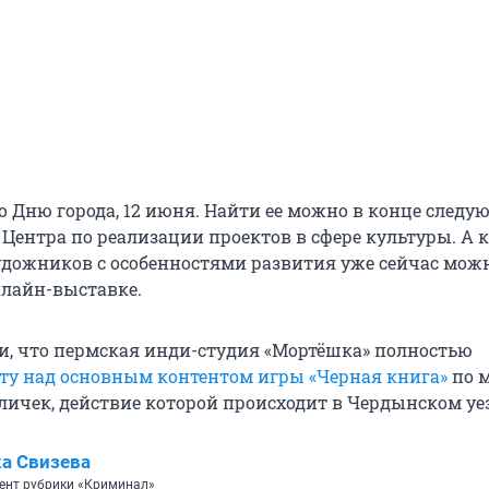
о Дню города, 12 июня. Найти ее можно в конце следу
Центра по реализации проектов в сфере культуры. А 
ожников с особенностями развития уже сейчас мож
нлайн-выставке.
и, что пермская инди-студия «Мортёшка» полностью
ту над основным контентом игры «Черная книга»
по 
ичек, действие которой происходит в Чердынском уез
а Свизева
ент рубрики «Криминал»