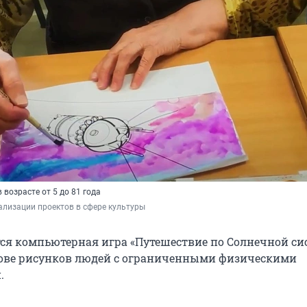
 возрасте от 5 до 81 года
ализации проектов в сфере культуры
ся компьютерная игра «Путешествие по Солнечной сис
нове рисунков людей с ограниченными физическими
.