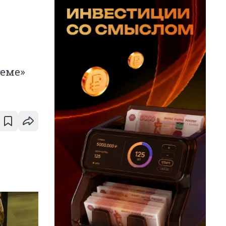
теме»