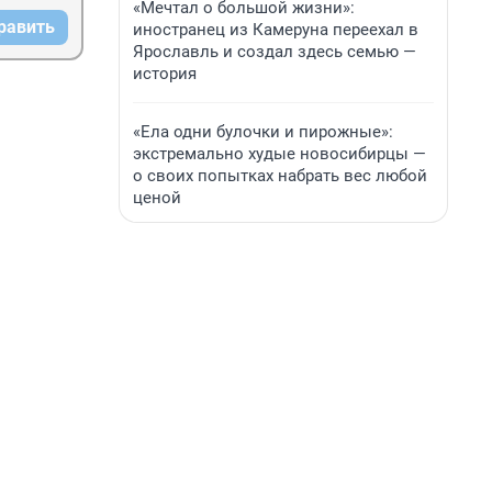
«Мечтал о большой жизни»:
равить
иностранец из Камеруна переехал в
Ярославль и создал здесь семью —
история
«Ела одни булочки и пирожные»:
экстремально худые новосибирцы —
о своих попытках набрать вес любой
ценой