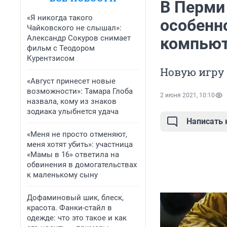
В Перми
«Я никогда такого
особенн
Чайковского не слышал»:
Александр Сокуров снимает
компьют
фильм с Теодором
Курентзисом
Новую игру 
«Август принесет новые
возможности»: Тамара Глоба
2 июня 2021, 10:10
назвала, кому из знаков
зодиака улыбнется удача
Написать
«Меня не просто отменяют,
меня хотят убить»: участница
«Мамы в 16» ответила на
обвинения в домогательствах
к маленькому сыну
Дофаминовый шик, блеск,
красота. Фанки-стайл в
одежде: что это такое и как