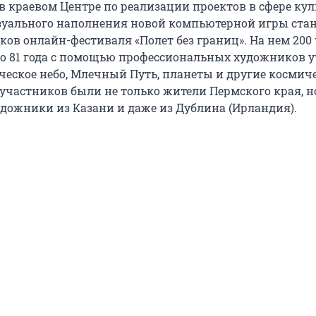
в краевом Центре по реализации проектов в сфере кул
зуального наполнения новой компьютерной игры ста
ков онлайн-фестиваля «Полет без границ». На нем 200
5 до 81 года с помощью профессиональных художников 
ческое небо, Млечный Путь, планеты и другие космич
 участников были не только жители Пермского края, н
ожники из Казани и даже из Дублина (Ирландия).