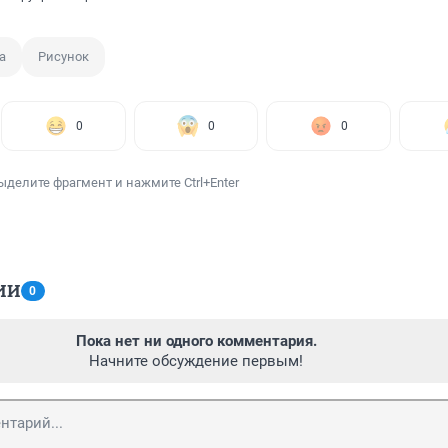
а
Рисунок
0
0
0
ыделите фрагмент и нажмите Ctrl+Enter
ИИ
0
Пока нет ни одного комментария.
Начните обсуждение первым!