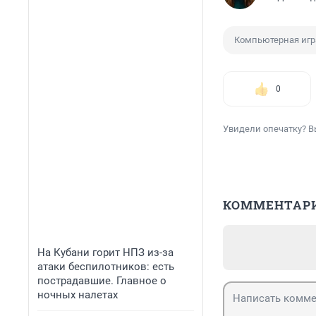
Компьютерная игр
0
Увидели опечатку? В
КОММЕНТАР
На Кубани горит НПЗ из-за
атаки беспилотников: есть
пострадавшие. Главное о
ночных налетах