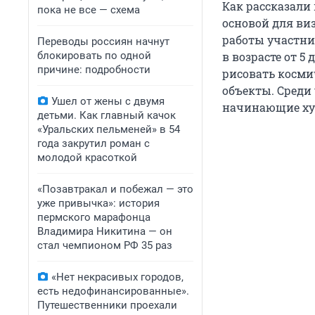
Как рассказали 
пока не все — схема
основой для ви
работы участни
Переводы россиян начнут
блокировать по одной
в возрасте от 
причине: подробности
рисовать косми
объекты. Среди
Ушел от жены с двумя
начинающие худ
детьми. Как главный качок
«Уральских пельменей» в 54
года закрутил роман с
молодой красоткой
«Позавтракал и побежал — это
уже привычка»: история
пермского марафонца
Владимира Никитина — он
стал чемпионом РФ 35 раз
«Нет некрасивых городов,
есть недофинансированные».
Путешественники проехали