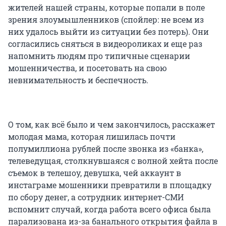
жителей нашей страны, которые попали в поле
зрения злоумышленников (спойлер: не всем из
них удалось выйти из ситуации без потерь). Они
согласились сняться в видеороликах и еще раз
напомнить людям про типичные сценарии
мошенничества, и посетовать на свою
невнимательность и беспечность.
О том, как всё было и чем закончилось, расскажет
молодая мама, которая лишилась почти
полумиллиона рублей после звонка из «банка»,
телеведущая, столкнувшаяся с волной хейта после
съемок в телешоу, девушка, чей аккаунт в
инстаграме мошенники превратили в площадку
по сбору денег, а сотрудник интернет-СМИ
вспомнит случай, когда работа всего офиса была
парализована из-за банального открытия файла в