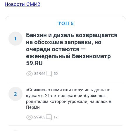
Новости СМИ2
ТОП 5
Бензин и дизель возвращается
1
на обсохшие заправки, но
очереди остаются —
еженедельный Бензинометр
59.RU
85 966
50
«Свяжись с нами или получишь дочь по
2
кускам»: 21-летняя екатеринбурженка,
родителям которой угрожали, нашлась в
Перми
29 463
17