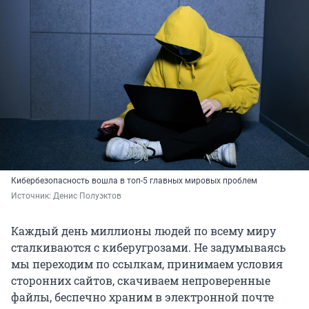
Кибербезопасность вошла в топ-5 главных мировых проблем
Источник: 
Денис Полуэктов
Каждый день миллионы людей по всему миру
сталкиваются с киберугрозами. Не задумываясь
мы переходим по ссылкам, принимаем условия
сторонних сайтов, скачиваем непроверенные
файлы, беспечно храним в электронной почте