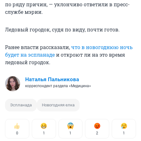
по ряду причин, — уклончиво ответили в пресс-
службе мэрии.
Ледовый городок, судя по виду, почти готов.
Ранее власти рассказали,
что в новогоднюю ночь
будет на эспланаде
и откроют ли на это время
ледовый городок.
Наталья Пальникова
корреспондент раздела «Медицина»
Эспланада
Новогодняя елка
0
1
1
2
1