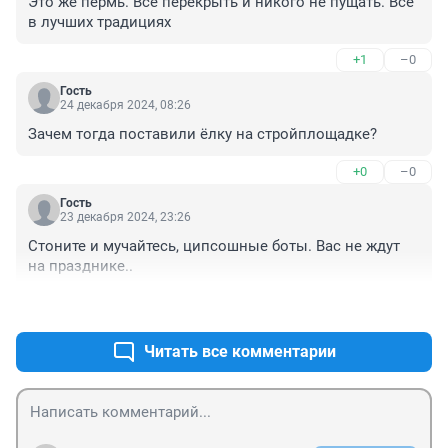
Это же пермь. Все перекрыть и никого не пущать. Все 
в лучших традициях
+1
–0
Гость
24 декабря 2024, 08:26
Зачем тогда поставили ёлку на стройплощадке?
+0
–0
Гость
23 декабря 2024, 23:26
Стоните и мучайтесь, ципсошные боты. Вас не ждут 
на празднике..
+0
–3
Читать все комментарии