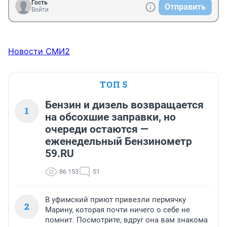
Гость
Отправить
Войти
Новости СМИ2
ТОП 5
Бензин и дизель возвращается
1
на обсохшие заправки, но
очереди остаются —
еженедельный Бензинометр
59.RU
86 153
51
В уфимский приют привезли пермячку
2
Марину, которая почти ничего о себе не
помнит. Посмотрите, вдруг она вам знакома