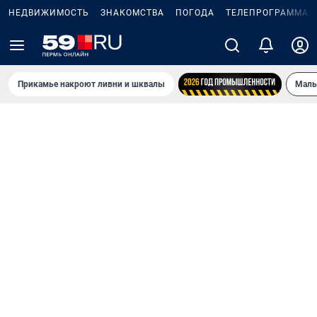
НЕДВИЖИМОСТЬ
ЗНАКОМСТВА
ПОГОДА
ТЕЛЕПРОГРАММА
Прикамье накроют ливни и шквалы
Маль