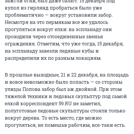
зажгли огни, был даже салют. 15 декабря под
купол из гирлянд пробраться было уже
проблематично — вокруг установили забор.
Несмотря на это пермякам все же удалось
прогуляться вокруг елки: на эспланаду они
проходили через отсоединенные звенья
ограждения. Отметим, что уже тогда, 15 декабря,
на эспланаду завезли ледяные кубы и
распределили их по разным локациям.
В прошлые выходные, 21 и 22 декабря, на площадь
и вовсе невозможно было попасть — со стороны
улицы Попова забор был аж двойной. При этом
тяжелой техники и ледовых скульптур под самой
елкой корреспондент 59.RU не заметил,
полуготовые ледовые скульптуры стояли только
вокруг дерева. То есть место, где можно
прогуляться, не помешав рабочим, все-таки есть.