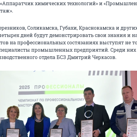
 «Аппаратчик химических технологий» и «Промышле
таж».
резников, Соликамска, Губахи, Краснокамска и други
 четырех дней будут демонстрировать свои знания и н
ртов на профессиональных состязаниях выступят не т
 специалисты промышленных предприятий. Среди них
зводственного отдела БСЗ Дмитрий Черкасов.