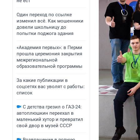
не ест
Один переход по ссылке
изменил всё. Как мошенники
довели школьницу до
попытки поджога здания
«Академия первых»: в Перми
прошла церемония закрытия
межрегиональной
образовательной программы
За какие публикации в
соцсетях вас уволят с работы:
список
С детства грезил о ГАЗ-24:
автоплюшкин переехал в
маленький хутор и превратил
свой двор в музей СССР
Возвращение в родную