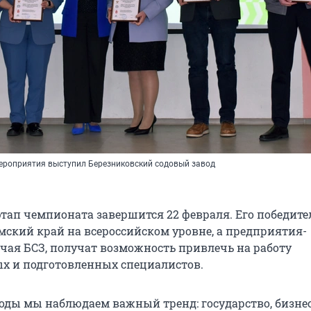
ероприятия выступил Березниковский содовый завод
тап чемпионата завершится 22 февраля. Его победите
мский край на всероссийском уровне, а предприятия-
чая БСЗ, получат возможность привлечь на работу
х и подготовленных специалистов.
годы мы наблюдаем важный тренд: государство, бизне