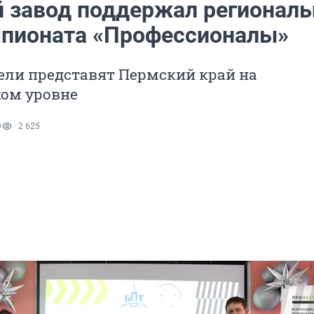
 завод поддержал регионал
мпионата «Профессионалы»
ели представят Пермский край на
ком уровне
9
2 625