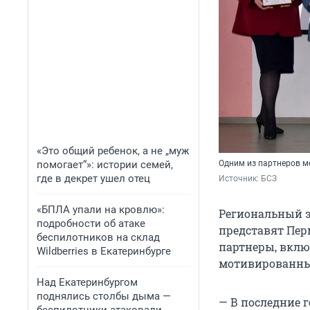
«Это общий ребенок, а не „муж
помогает“»: истории семей,
Одним из партнеров м
где в декрет ушел отец
Источник: 
БСЗ 
«БПЛА упали на кровлю»:
Региональный э
подробности об атаке
представят Пер
беспилотников на склад
партнеры, вклю
Wildberries в Екатеринбурге
мотивированны
Над Екатеринбургом
поднялись столбы дыма —
— В последние 