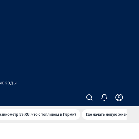
МОКОДЫ
нзинометр 59.RU: что с топливом в Перми?
Где начать новую жизнь