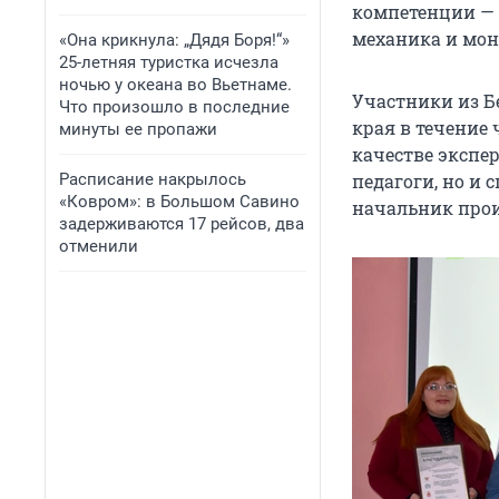
компетенции —
механика и мон
«Она крикнула: „Дядя Боря!“»
25-летняя туристка исчезла
ночью у океана во Вьетнаме.
Участники из Бе
Что произошло в последние
края в течение
минуты ее пропажи
качестве экспе
Расписание накрылось
педагоги, но и
«Ковром»: в Большом Савино
начальник прои
задерживаются 17 рейсов, два
отменили