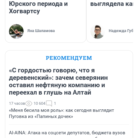
Юрского периода и
выглядела как
Хогвартсу
Яна Шаламова
Надежда Губар
РЕКОМЕНДУЕМ
«С гордостью говорю, что я
деревенский»: зачем северянин
оставил нефтяную компанию и
переехал в глушь на Алтай
17 часов
10 604
1
«Меня бесила моя роль»: как сегодня выглядит
Пуговка из «Папиных дочек»
AI-AINA: Атака на соцсети депутатов, бюджета вузов