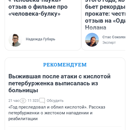
отзыв о фильме про
бьет рекорды 
«человека-булку»
прокате: честн
отзыв на «Оди
Нолана
Стас Соколов
Надежда Губарь
Эксперт
РЕКОМЕНДУЕМ
Выжившая после атаки с кислотой
петербурженка выписалась из
больницы
21 час
11 323
Обсудить
«Год преследовал и облил кислотой». Рассказ
петербурженки о жестоком нападении и
реабилитации