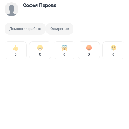
Софья Перова
Домашняя работа
Ожирение
0
0
0
0
0