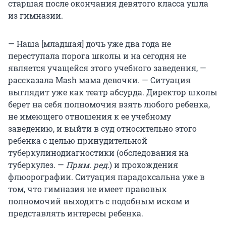
старшая после окончания девятого класса ушла
из гимназии.
— Наша [младшая] дочь уже два года не
переступала порога школы и на сегодня не
является учащейся этого учебного заведения, —
рассказала Mash мама девочки. — Ситуация
выглядит уже как театр абсурда. Директор школы
берет на себя полномочия взять любого ребенка,
не имеющего отношения к ее учебному
заведению, и выйти в суд относительно этого
ребенка с целью принудительной
туберкулинодиагностики (обследования на
туберкулез. —
Прим. ред.
) и прохождения
флюорографии. Ситуация парадоксальна уже в
том, что гимназия не имеет правовых
полномочий выходить с подобным иском и
представлять интересы ребенка.