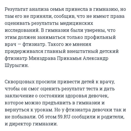
Результат анализа семья принесла в гимназию, но
там его не приняли, сообщив, что не имеют права
оценивать результаты медицинских
исследований. В гимназии были уверены, что
этим должен заниматься только профильный
врач — фтизиатр. Такого же мнения
придерживался главный внештатный детский
фтизиатр Минздрава Прикамья Александр
Шурыгин.
Скворцовых просили привести детей к врачу,
чтобы он смог оценить результат теста и дать
заключение о состоянии здоровья девочек,
которое можно предъявить в гимназии и
вернуться к урокам. Но у фтизиатра девочки так и
не побывали. Об этом 59.RU сообщили и родители,
и директор гимназии.