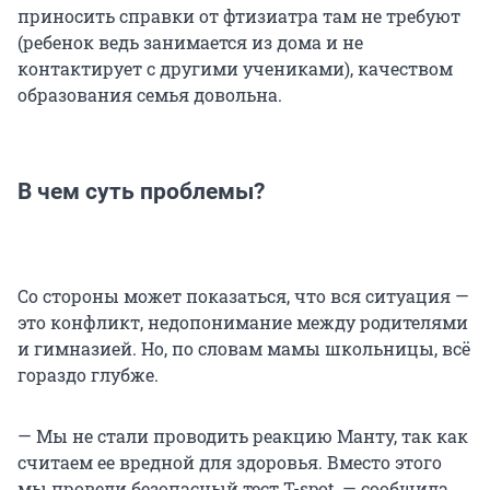
приносить справки от фтизиатра там не требуют
(ребенок ведь занимается из дома и не
контактирует с другими учениками), качеством
образования семья довольна.
В чем суть проблемы?
Со стороны может показаться, что вся ситуация —
это конфликт, недопонимание между родителями
и гимназией. Но, по словам мамы школьницы, всё
гораздо глубже.
— Мы не стали проводить реакцию Манту, так как
считаем ее вредной для здоровья. Вместо этого
мы провели безопасный тест T-spot, — сообщила