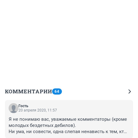
КОММЕНТАРИИ
64
Гость
20 апреля 2020, 11:57
Я не понимаю вас, уважаемые комментаторы (кроме 
молодых бездетных дебилов).

Ни ума, ни совести, одна слепая ненависть к тем, кто 
сопротивляется слепому режиму.
