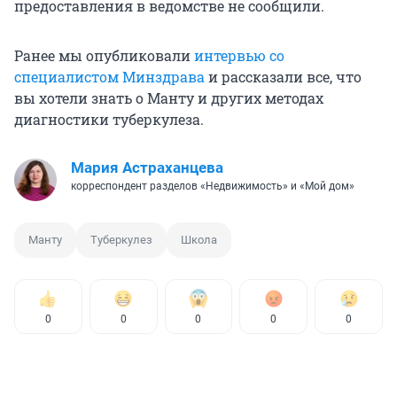
предоставления в ведомстве не сообщили.
Ранее мы опубликовали
интервью со
специалистом Минздрава
и рассказали все, что
вы хотели знать о Манту и других методах
диагностики туберкулеза.
Мария Астраханцева
корреспондент разделов «Недвижимость» и «Мой дом»
Манту
Туберкулез
Школа
0
0
0
0
0