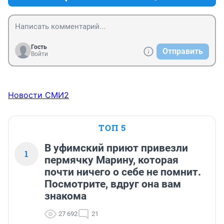
общей численности населения
Гость
Отправить
Войти
Новости СМИ2
ТОП 5
В уфимский приют привезли
1
пермячку Марину, которая
почти ничего о себе не помнит.
Посмотрите, вдруг она вам
знакома
27 692
21