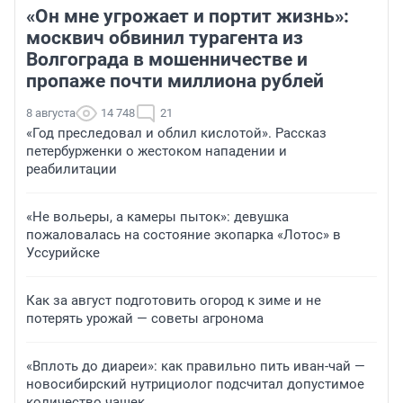
«Он мне угрожает и портит жизнь»:
москвич обвинил турагента из
Волгограда в мошенничестве и
пропаже почти миллиона рублей
8 августа
14 748
21
«Год преследовал и облил кислотой». Рассказ
петербурженки о жестоком нападении и
реабилитации
«Не вольеры, а камеры пыток»: девушка
пожаловалась на состояние экопарка «Лотос» в
Уссурийске
Как за август подготовить огород к зиме и не
потерять урожай — советы агронома
«Вплоть до диареи»: как правильно пить иван-чай —
новосибирский нутрициолог подсчитал допустимое
количество чашек