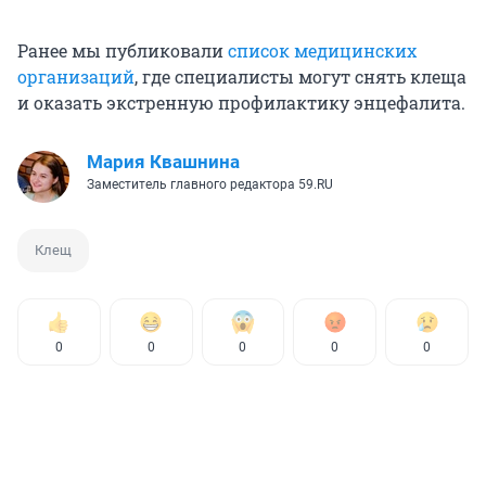
Ранее мы публиковали
список медицинских
организаций
, где специалисты могут снять клеща
и оказать экстренную профилактику энцефалита.
Мария Квашнина
Заместитель главного редактора 59.RU
Клещ
0
0
0
0
0