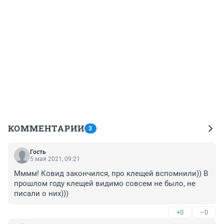
КОММЕНТАРИИ
3
Гость
5 мая 2021, 09:21
Мммм! Ковид закончился, про клещей вспомнили)) В 
прошлом году клещей видимо совсем не было, не 
писали о них)))
+0
–0