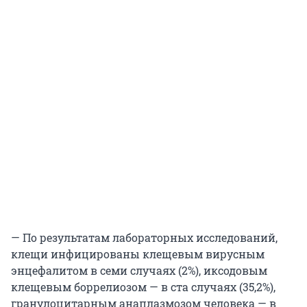
— По результатам лабораторных исследований,
клещи инфицированы клещевым вирусным
энцефалитом в семи случаях (2%), иксодовым
клещевым боррелиозом — в ста случаях (35,2%),
гранулоцитарным анаплазмозом человека — в