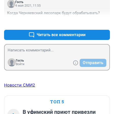
Гость
4 мая 2021, 11:55
Когда Черняевский лесопарк будут обрабатывать?
+1
–0
Читать все комментарии
Гость
Отправить
Войти
Новости СМИ2
ТОП 5
В уфимский приют привезли