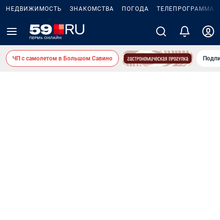
НЕДВИЖИМОСТЬ
ЗНАКОМСТВА
ПОГОДА
ТЕЛЕПРОГРАММА
ЧП с самолетом в Большом Савино
Подпи