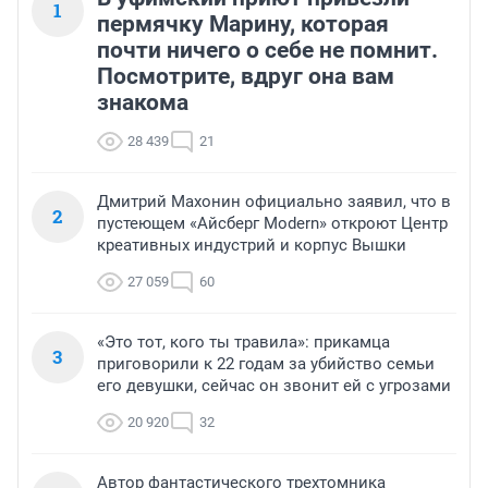
1
пермячку Марину, которая
почти ничего о себе не помнит.
Посмотрите, вдруг она вам
знакома
28 439
21
Дмитрий Махонин официально заявил, что в
2
пустеющем «Айсберг Modern» откроют Центр
креативных индустрий и корпус Вышки
27 059
60
«Это тот, кого ты травила»: прикамца
3
приговорили к 22 годам за убийство семьи
его девушки, сейчас он звонит ей с угрозами
20 920
32
Автор фантастического трехтомника