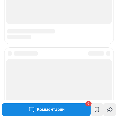
Подписаться на новости
Сообщить новость
Рубрики
О компании
0
Комментарии
Наши награды