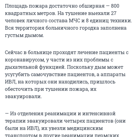
Площадь пожара достаточно обширная — 800
квадратных метров. На тушение выехали 27
человек личного состава МЧС и 8 единиц техники.
Вся территория больничного городка заполнена
густым дымом.
Сейчас в больнице проходят лечение пациенты с
коронавирусом, у части из них проблемы с
дыхательной функцией. Поскольку дым может
усугубить самочувствие пациентов, а аппараты
ИВЛ, на которых они находились, пришлось
обесточить при тушении пожара, их
эвакуировали.
— Из отделения реанимации и интенсивной
терапии эвакуировали четырех пациентов (они
были на ИВЛ), их увезли медицинским
транспортом в другие реанимации пермских