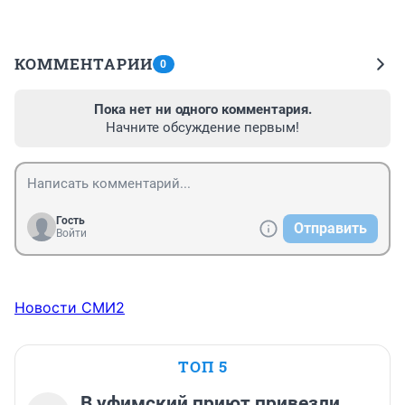
КОММЕНТАРИИ
0
Пока нет ни одного комментария.
Начните обсуждение первым!
Гость
Отправить
Войти
Новости СМИ2
ТОП 5
В уфимский приют привезли