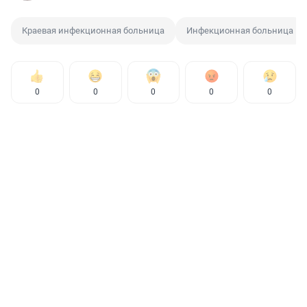
Краевая инфекционная больница
Инфекционная больница
0
0
0
0
0