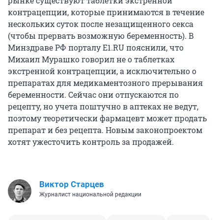
рынке существуют таблетки экстренной
контрацепции, которые принимаются в течение
нескольких суток после незащищенного секса
(чтобы прервать возможную беременность). В
Минздраве РФ порталу E1.RU пояснили, что
Михаил Мурашко говорил не о таблетках
экстренной контрацепции, а исключительно о
препаратах для медикаментозного прерывания
беременности. Сейчас они отпускаются по
рецепту, но учета поштучно в аптеках не ведут,
поэтому теоретически фармацевт может продать
препарат и без рецепта. Новым законопроектом
хотят ужесточить контроль за продажей.
Виктор Старцев
Журналист национальной редакции