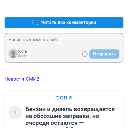
+3
–0
Читать все комментарии
Гость
Отправить
Войти
Новости СМИ2
ТОП 5
Бензин и дизель возвращается
1
на обсохшие заправки, но
очереди остаются —