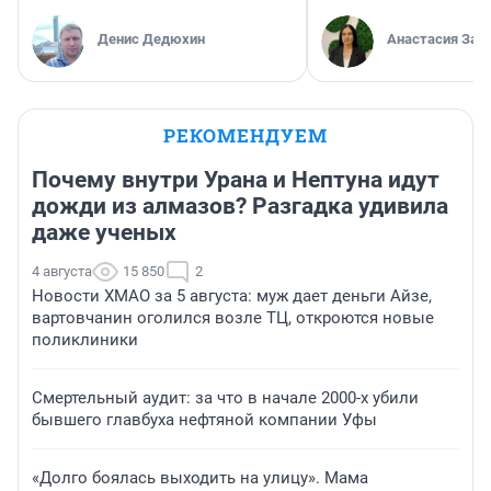
Денис Дедюхин
Анастасия Зав
РЕКОМЕНДУЕМ
Почему внутри Урана и Нептуна идут
дожди из алмазов? Разгадка удивила
даже ученых
4 августа
15 850
2
Новости ХМАО за 5 августа: муж дает деньги Айзе,
вартовчанин оголился возле ТЦ, откроются новые
поликлиники
Смертельный аудит: за что в начале 2000-х убили
бывшего главбуха нефтяной компании Уфы
«Долго боялась выходить на улицу». Мама