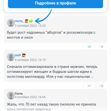
Подробнее в профиле
КОММЕНТАРИИ
5
гость_
5 октября 2023, 13:20
будет рост надомных "абортов" и роскомпозора с 
мостов и окон
+0
–0
nni9
4 октября 2023, 16:10
Сначала оптимизировали в стране мужчин, теперь 
оптимизируют женщин и бодрым шагом идем к 
золотому миллиарду. Или у нас национальная 
любовь к пляскам на граблях?
+1
–0
Гость
4 октября 2023, 16:06
Жаль, что 70 лет назад такую пилюлю не приняла 
одна питерская мамочка.