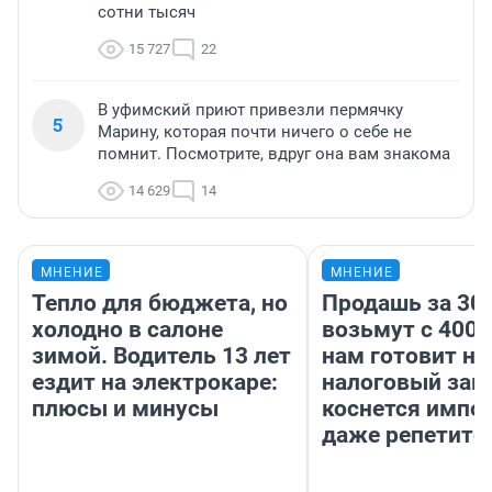
сотни тысяч
15 727
22
В уфимский приют привезли пермячку
5
Марину, которая почти ничего о себе не
помнит. Посмотрите, вдруг она вам знакома
14 629
14
МНЕНИЕ
МНЕНИЕ
Тепло для бюджета, но
Продашь за 300
холодно в салоне
возьмут с 4000
зимой. Водитель 13 лет
нам готовит н
ездит на электрокаре:
налоговый зако
плюсы и минусы
коснется импор
даже репетито