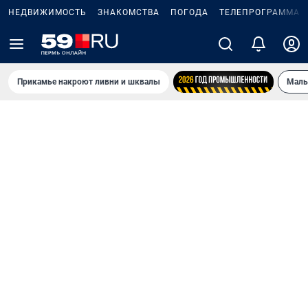
НЕДВИЖИМОСТЬ
ЗНАКОМСТВА
ПОГОДА
ТЕЛЕПРОГРАММА
Прикамье накроют ливни и шквалы
Маль