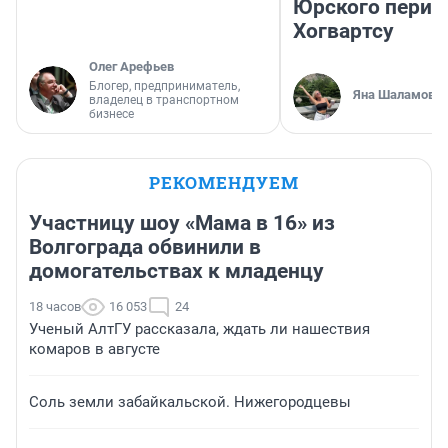
Юрского перио
Хогвартсу
Олег Арефьев
Блогер, предприниматель,
Яна Шаламова
владелец в транспортном
бизнесе
РЕКОМЕНДУЕМ
Участницу шоу «Мама в 16» из
Волгограда обвинили в
домогательствах к младенцу
18 часов
16 053
24
Ученый АлтГУ рассказала, ждать ли нашествия
комаров в августе
Соль земли забайкальской. Нижегородцевы