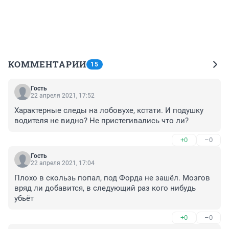
КОММЕНТАРИИ
15
Гость
22 апреля 2021, 17:52
Характерные следы на лобовухе, кстати. И подушку 
водителя не видно? Не пристегивались что ли?
+0
–0
Гость
22 апреля 2021, 17:04
Плохо в скользь попал, под Форда не зашёл. Мозгов 
вряд ли добавится, в следующий раз кого нибудь 
убьёт
+0
–0