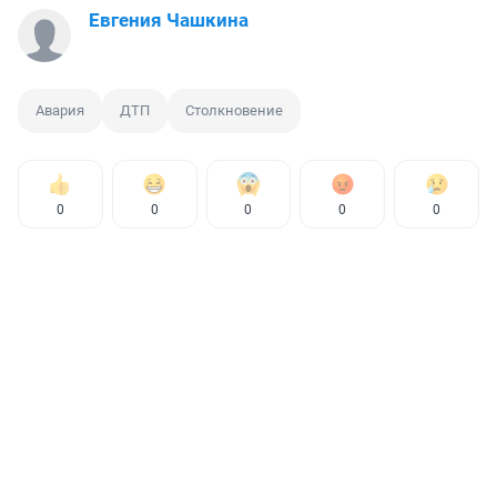
Евгения Чашкина
Авария
ДТП
Столкновение
0
0
0
0
0