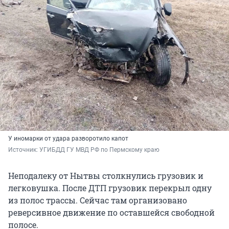
У иномарки от удара разворотило капот
Источник: 
УГИБДД ГУ МВД РФ по Пермскому краю
Неподалеку от Нытвы столкнулись грузовик и
легковушка. После ДТП грузовик перекрыл одну
из полос трассы. Сейчас там организовано
реверсивное движение по оставшейся свободной
полосе.