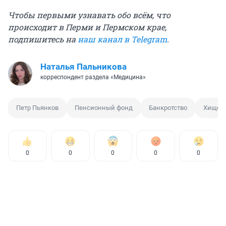
Чтобы первыми узнавать обо всём, что
происходит в Перми и Пермском крае,
подпишитесь на
наш канал в Telegram
.
Наталья Пальникова
корреспондент раздела «Медицина»
Петр Пьянков
Пенсионный фонд
Банкротство
Хищен
0
0
0
0
0