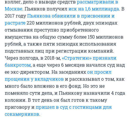
коллег, дело о выводе средств
рассматривали в
Москве
. Пьянков получил
иск на 1,6 миллиарда
. В
2017 году
Пьянкова обвинили в присвоении и
растрате
220 миллионов рублей, двух эпизодах
отмывания преступно приобретенного
имущества на общую сумму более 150 миллионов
рублей, а также пяти эпизодах использования
подставных лиц при регистрации компаний.
Через полгода, в 2018-м,
«Стратегию» признали
банкротом
, а еще через 6 месяцев начался суд над
ее экс-директором. На заседаниях
он просил
прощения у вкладчиков
и рассказывал о том, как
много было вложено в его фонд. Но это не
поменяло сути дела, и Пьянкову назначили 4 года
колонии. В тот день он был готов к такому
приговору и
пришел в суд с гостинцами для
сокамерников
.