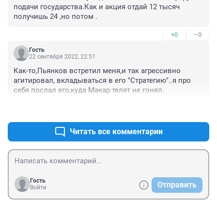
подачи государства.Как и акция отдай 12 тысяч 
получишь 24 ,но потом .
+0
–0
Гость
22 сентября 2022, 22:51
Как-то,Пьянков встретил меня,и так агрессивно 
агитировал, вкладываться в его "Стратегию"..я про 
себя послал его,куда Макар телят не гонял.
+0
–0
Читать все комментарии
Гость
Отправить
Войти