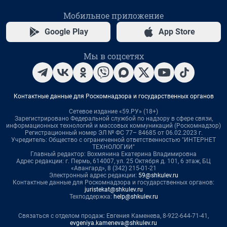
Мобильное приложение
Google Play
App Store
Мы в соцсетях
Контактные данные для Роскомнадзора и государственных органов
Сетевое издание «59.РУ» (18+)
Зарегистрировано Федеральной службой по надзору в сфере связи,
информационных технологий и массовых коммуникаций (Роскомнадзор)
Регистрационный номер ЭЛ № ФС 77– 84685 от 06.02.2023 г.
Учредитель: Общество с ограниченной ответственностью "ИНТЕРНЕТ
ТЕХНОЛОГИИ"
Главный редактор: Вохмянина Екатерина Владимировна
Адрес редакции: г. Пермь, 614007, ул. 25 Октября д. 101, 6 этаж, БЦ
«Авангард», 8 (342) 215-01-21
Электронный адрес редакции:
59@shkulev.ru
Контактные данные для Роскомнадзора и государственных органов:
juristekat@shkulev.ru
Техподдержка:
help@shkulev.ru
Связаться с отделом продаж: Евгения Каменева, 8-922-644-71-41,
evgeniya.kameneva@shkulev.ru