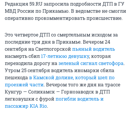
Редакция 59.RU запросила подробности ДТП в ГУ
МВД России по Прикамью. В ведомстве не смогли
оперативно прокомментировать происшествие.
Это четвертое ДТП со смертельным исходом за
последние три дня в Прикамье. Вечером 24
сентября на Светлогорской
пьяный водитель
насмерть сбил
17-летнюю девушку
, которая
переходила дорогу на
зеленый сигнал светофора
.
Утром 25 сентября водитель иномарки сбила
пешехода
в Камской долине, который шел по
проезжей части
. Вечером того же дня на трассе
Кунгур — Соликамск — Горнозаводск в ДТП
легковушки с фурой
погибли водитель и
пассажир KIA Rio
.