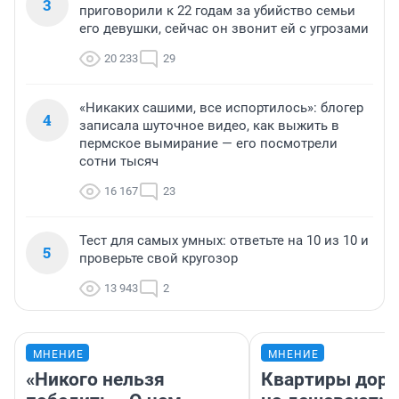
3
приговорили к 22 годам за убийство семьи
его девушки, сейчас он звонит ей с угрозами
20 233
29
«Никаких сашими, все испортилось»: блогер
4
записала шуточное видео, как выжить в
пермское вымирание — его посмотрели
сотни тысяч
16 167
23
Тест для самых умных: ответьте на 10 из 10 и
5
проверьте свой кругозор
13 943
2
МНЕНИЕ
МНЕНИЕ
«Никого нельзя
Квартиры дор