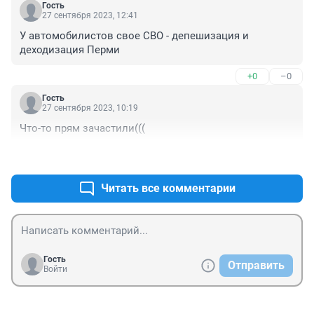
Гость
27 сентября 2023, 12:41
У автомобилистов свое СВО - депешизация и 
деходизация Перми
+0
–0
Гость
27 сентября 2023, 10:19
Что-то прям зачастили(((
+0
–0
Читать все комментарии
Гость
Отправить
Войти