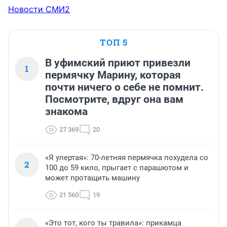
Новости СМИ2
ТОП 5
В уфимский приют привезли
1
пермячку Марину, которая
почти ничего о себе не помнит.
Посмотрите, вдруг она вам
знакома
27 369
20
«Я упертая»: 70-летняя пермячка похудела со
2
100 до 59 кило, прыгает с парашютом и
может протащить машину
21 560
19
«Это тот, кого ты травила»: прикамца