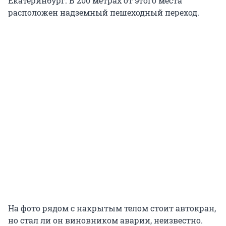
Екатеринбург. В 200 метрах от этого места
расположен надземный пешеходный переход.
На фото рядом с накрытым телом стоит автокран,
но стал ли он виновником аварии, неизвестно.