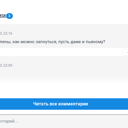
ИИ
3
3, 22:16
лены, как можно запнуться, пусть даже и пьяному?
3, 22:09
Читать все комментарии