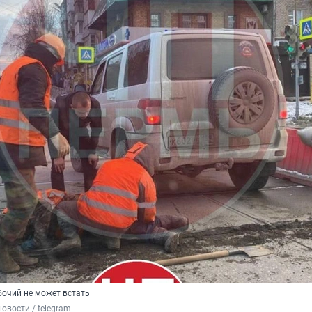
бочий не может встать
новости / telegram