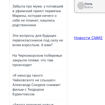
Гость
Забыла про мужа: у попавшей
Войти
в уфимский приют пермячки
Марины, которая ничего о
себе не помнит, нашлись
родственники
Эти вопросы для будущих
Новости СМИ2
первоклассников под силу не
всем взрослым. А вам?
На Черноморском побережье
закрыли пляжи: что там
происходит
«Я никогда такого
Чайковского не слышал»:
Александр Сокуров снимает
фильм с Теодором
Курентзисом
«Август принесет новые