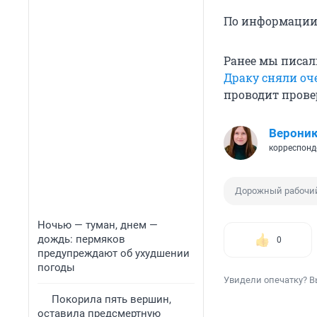
По информации 
Ранее мы писали
Драку сняли о
проводит провер
Вероник
корреспонд
Дорожный рабочи
Ночью — туман, днем —
дождь: пермяков
0
предупреждают об ухудшении
погоды
Увидели опечатку? В
Покорила пять вершин,
оставила предсмертную