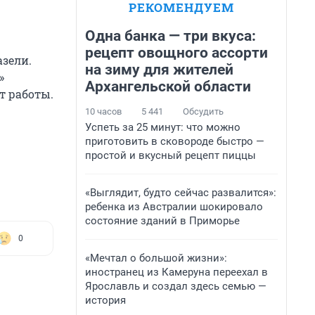
РЕКОМЕНДУЕМ
Одна банка — три вкуса:
рецепт овощного ассорти
азели.
на зиму для жителей
»
Архангельской области
т работы.
10 часов
5 441
Обсудить
Успеть за 25 минут: что можно
приготовить в сковороде быстро —
простой и вкусный рецепт пиццы
«Выглядит, будто сейчас развалится»:
ребенка из Австралии шокировало
состояние зданий в Приморье
0
«Мечтал о большой жизни»:
иностранец из Камеруна переехал в
Ярославль и создал здесь семью —
история