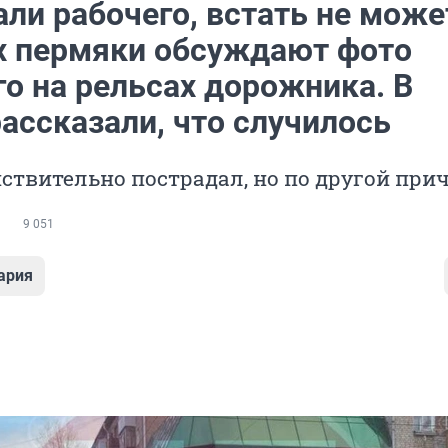
ли рабочего, встать не может
х пермяки обсуждают фото
о на рельсах дорожника. В
ассказали, что случилось
ствительно пострадал, но по другой при
9 051
ария