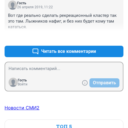
там тоже полно.
Гость
26 апреля 2019, 11:22
Вот где реально сделать рекреационный кластер так 
это там. Лыжников нафиг, и без них будет кому там 
кататься.
+0
–0
Читать все комментарии
Гость
Отправить
Войти
Новости СМИ2
ТОП 5