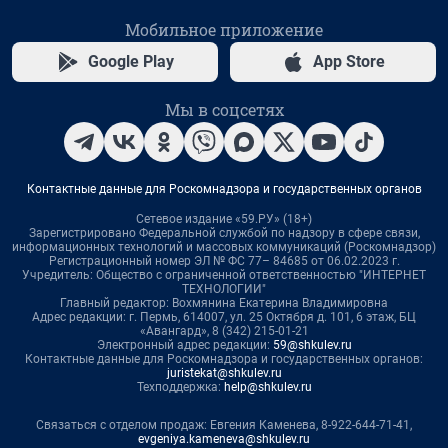
Мобильное приложение
Google Play
App Store
Мы в соцсетях
Контактные данные для Роскомнадзора и государственных органов
Сетевое издание «59.РУ» (18+)
Зарегистрировано Федеральной службой по надзору в сфере связи,
информационных технологий и массовых коммуникаций (Роскомнадзор)
Регистрационный номер ЭЛ № ФС 77– 84685 от 06.02.2023 г.
Учредитель: Общество с ограниченной ответственностью "ИНТЕРНЕТ
ТЕХНОЛОГИИ"
Главный редактор: Вохмянина Екатерина Владимировна
Адрес редакции: г. Пермь, 614007, ул. 25 Октября д. 101, 6 этаж, БЦ
«Авангард», 8 (342) 215-01-21
Электронный адрес редакции:
59@shkulev.ru
Контактные данные для Роскомнадзора и государственных органов:
juristekat@shkulev.ru
Техподдержка:
help@shkulev.ru
Связаться с отделом продаж: Евгения Каменева, 8-922-644-71-41,
evgeniya.kameneva@shkulev.ru