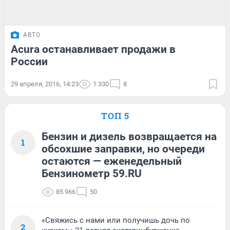
АВТО
Acura останавливает продажи в
России
29 апреля, 2016, 14:23
1 330
8
ТОП 5
Бензин и дизель возвращается на
1
обсохшие заправки, но очереди
остаются — еженедельный
Бензинометр 59.RU
85 966
50
«Свяжись с нами или получишь дочь по
2