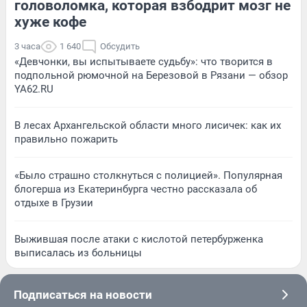
головоломка, которая взбодрит мозг не
хуже кофе
3 часа
1 640
Обсудить
«Девчонки, вы испытываете судьбу»: что творится в
подпольной рюмочной на Березовой в Рязани — обзор
YA62.RU
В лесах Архангельской области много лисичек: как их
правильно пожарить
«Было страшно столкнуться с полицией». Популярная
блогерша из Екатеринбурга честно рассказала об
отдыхе в Грузии
Выжившая после атаки с кислотой петербурженка
выписалась из больницы
Подписаться на новости