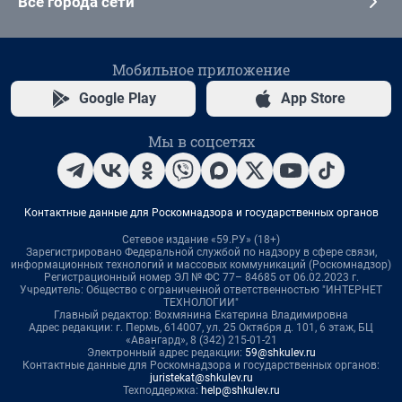
Все города сети
Мобильное приложение
Google Play
App Store
Мы в соцсетях
Контактные данные для Роскомнадзора и государственных органов
Сетевое издание «59.РУ» (18+)
Зарегистрировано Федеральной службой по надзору в сфере связи,
информационных технологий и массовых коммуникаций (Роскомнадзор)
Регистрационный номер ЭЛ № ФС 77– 84685 от 06.02.2023 г.
Учредитель: Общество с ограниченной ответственностью "ИНТЕРНЕТ
ТЕХНОЛОГИИ"
Главный редактор: Вохмянина Екатерина Владимировна
Адрес редакции: г. Пермь, 614007, ул. 25 Октября д. 101, 6 этаж, БЦ
«Авангард», 8 (342) 215-01-21
Электронный адрес редакции:
59@shkulev.ru
Контактные данные для Роскомнадзора и государственных органов:
juristekat@shkulev.ru
Техподдержка:
help@shkulev.ru