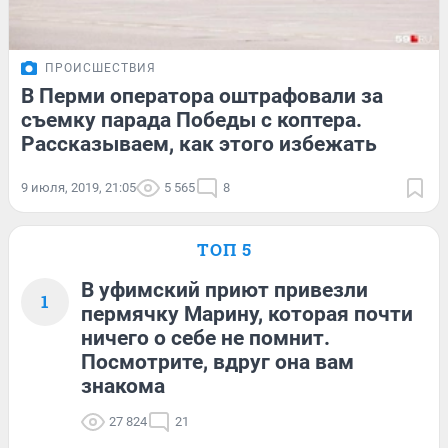
ПРОИСШЕСТВИЯ
В Перми оператора оштрафовали за
съемку парада Победы с коптера.
Рассказываем, как этого избежать
9 июля, 2019, 21:05
5 565
8
ТОП 5
В уфимский приют привезли
1
пермячку Марину, которая почти
ничего о себе не помнит.
Посмотрите, вдруг она вам
знакома
27 824
21