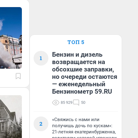
ТОП 5
Бензин и дизель
1
возвращается на
обсохшие заправки,
но очереди остаются
— еженедельный
Бензинометр 59.RU
85 929
50
«Свяжись с нами или
2
получишь дочь по кускам»:
21-летняя екатеринбурженка,