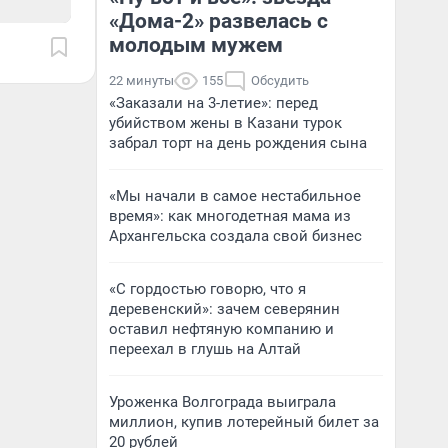
«Дома-2» развелась с
молодым мужем
22 минуты
155
Обсудить
«Заказали на 3-летие»: перед
убийством жены в Казани турок
забрал торт на день рождения сына
«Мы начали в самое нестабильное
время»: как многодетная мама из
Архангельска создала свой бизнес
«С гордостью говорю, что я
деревенский»: зачем северянин
оставил нефтяную компанию и
переехал в глушь на Алтай
Уроженка Волгограда выиграла
миллион, купив лотерейный билет за
20 рублей