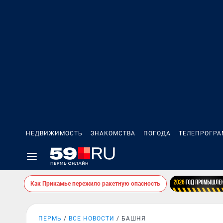
НЕДВИЖИМОСТЬ
ЗНАКОМСТВА
ПОГОДА
ТЕЛЕПРОГР
Как Прикамье пережило ракетную опасность
ПЕРМЬ
ВСЕ НОВОСТИ
БАШНЯ