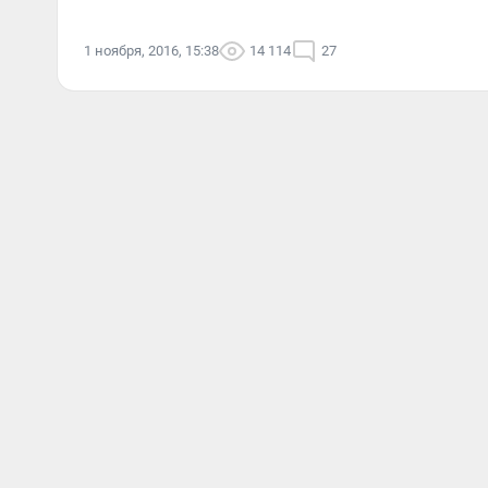
1 ноября, 2016, 15:38
14 114
27