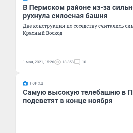
В Пермском районе из-за сильн
рухнула силосная башня
Две конструкции по соседству считались с
Красный Восход
1 мая, 2021, 15:26
13 858
10
ГОРОД
Самую высокую телебашню в П
подсветят в конце ноября