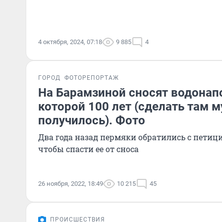
4 октября, 2024, 07:18
9 885
4
ГОРОД
ФОТОРЕПОРТАЖ
На Барамзиной сносят водонап
которой 100 лет (сделать там м
получилось). Фото
Два года назад пермяки обратились с петици
чтобы спасти ее от сноса
26 ноября, 2022, 18:49
10 215
45
ПРОИСШЕСТВИЯ