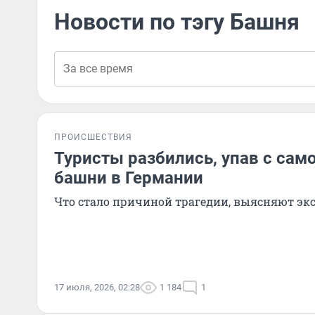
Новости по тэгу Башня
ПРОИСШЕСТВИЯ
Туристы разбились, упав с сам
башни в Германии
Что стало причиной трагедии, выясняют э
17 июля, 2026, 02:28
1 184
1