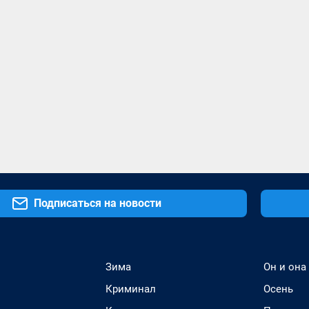
Подписаться на новости
Зима
Он и она
Криминал
Осень