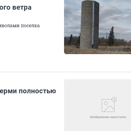
ого ветра
имволами поселка
ерми полностью