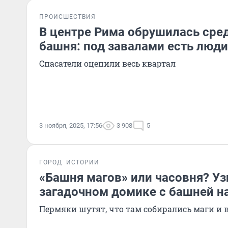
ПРОИСШЕСТВИЯ
В центре Рима обрушилась сре
башня: под завалами есть люди
Спасатели оцепили весь квартал
3 ноября, 2025, 17:56
3 908
5
ГОРОД
ИСТОРИИ
«Башня магов» или часовня? Уз
загадочном домике с башней н
Пермяки шутят, что там собирались маги и 