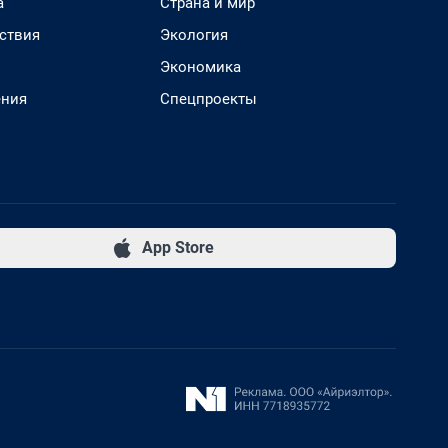
а
Страна и мир
ствия
Экология
Экономика
ения
Спецпроекты
App Store