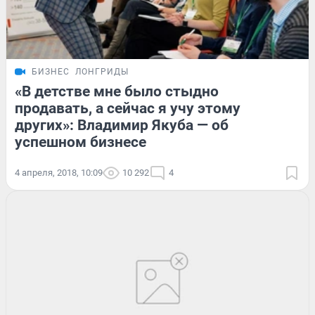
БИЗНЕС
ЛОНГРИДЫ
«В детстве мне было стыдно
продавать, а сейчас я учу этому
других»: Владимир Якуба — об
успешном бизнесе
4 апреля, 2018, 10:09
10 292
4