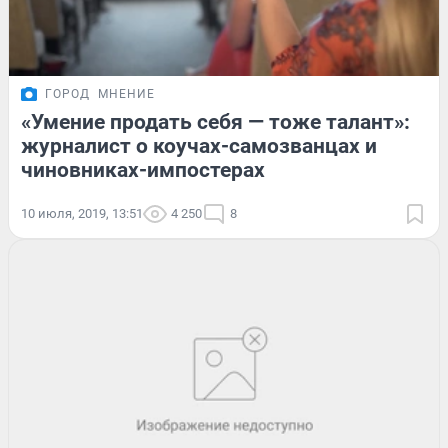
ГОРОД
МНЕНИЕ
«Умение продать себя — тоже талант»:
журналист о коучах-самозванцах и
чиновниках-импостерах
10 июля, 2019, 13:51
4 250
8