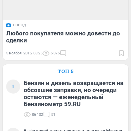
ГОРОД
Любого покупателя можно довести до
сделки
5 ноября, 2015, 08:25
6 376
1
ТОП 5
Бензин и дизель возвращается на
1
обсохшие заправки, но очереди
остаются — еженедельный
Бензинометр 59.RU
86 132
51
В уфимский приют привезли пермячку Марину,