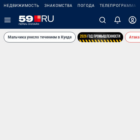
НЕДВИЖИМОСТЬ
ЗНАКОМСТВА
ПОГОДА
ТЕЛЕПРОГРАММА
Мальчика унесло течением в Куеде
Атака