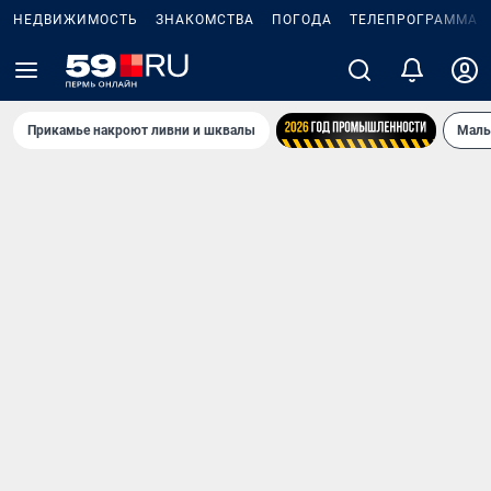
НЕДВИЖИМОСТЬ
ЗНАКОМСТВА
ПОГОДА
ТЕЛЕПРОГРАММА
Прикамье накроют ливни и шквалы
Маль