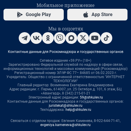
Мобильное приложение
Google Play
App Store
Мы в соцсетях
Контактные данные для Роскомнадзора и государственных органов
Сетевое издание «59.РУ» (18+)
Зарегистрировано Федеральной службой по надзору в сфере связи,
информационных технологий и массовых коммуникаций (Роскомнадзор)
Регистрационный номер ЭЛ № ФС 77– 84685 от 06.02.2023 г.
Учредитель: Общество с ограниченной ответственностью "ИНТЕРНЕТ
ТЕХНОЛОГИИ"
Главный редактор: Вохмянина Екатерина Владимировна
Адрес редакции: г. Пермь, 614007, ул. 25 Октября д. 101, 6 этаж, БЦ
«Авангард», 8 (342) 215-01-21
Электронный адрес редакции:
59@shkulev.ru
Контактные данные для Роскомнадзора и государственных органов:
juristekat@shkulev.ru
Техподдержка:
help@shkulev.ru
Связаться с отделом продаж: Евгения Каменева, 8-922-644-71-41,
evgeniya.kameneva@shkulev.ru