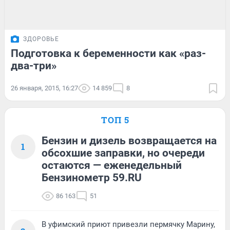
ЗДОРОВЬЕ
Подготовка к беременности как «раз-
два-три»
26 января, 2015, 16:27
14 859
8
ТОП 5
Бензин и дизель возвращается на
1
обсохшие заправки, но очереди
остаются — еженедельный
Бензинометр 59.RU
86 163
51
В уфимский приют привезли пермячку Марину,