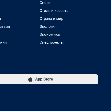
Спорт
Стиль и красота
а
Страна и мир
ствия
Экология
Экономика
ения
Спецпроекты
App Store