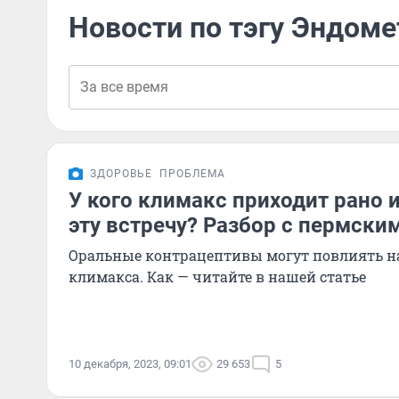
Новости по тэгу Эндоме
ЗДОРОВЬЕ
ПРОБЛЕМА
У кого климакс приходит рано и
эту встречу? Разбор с пермски
Оральные контрацептивы могут повлиять н
климакса. Как — читайте в нашей статье
10 декабря, 2023, 09:01
29 653
5