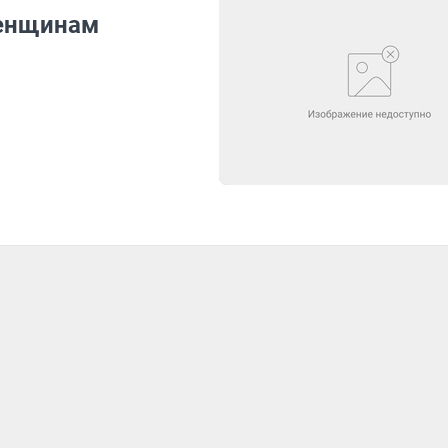
женщинам