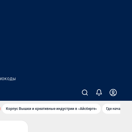
МОКОДЫ
Корпус Вышки и креативные индустрии в «Айсберге»
Где начать но