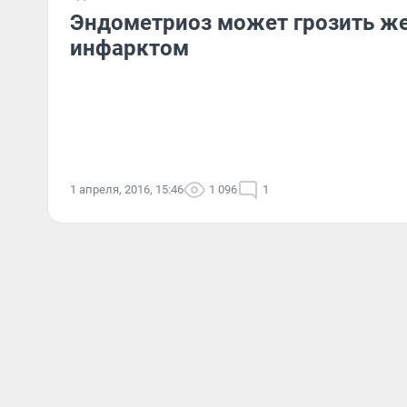
Эндометриоз может грозить 
инфарктом
1 апреля, 2016, 15:46
1 096
1