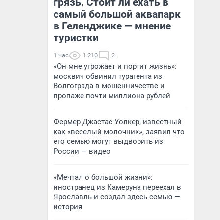
грязь. Стоит ли ехать в
самый большой аквапарк
в Геленджике — мнение
туристки
1 час
1 210
2
«Он мне угрожает и портит жизнь»:
москвич обвинил турагента из
Волгограда в мошенничестве и
пропаже почти миллиона рублей
Фермер Джастас Уолкер, известный
как «веселый молочник», заявил что
его семью могут выдворить из
России — видео
«Мечтал о большой жизни»:
иностранец из Камеруна переехал в
Ярославль и создал здесь семью —
история