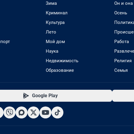
Зима
Он и она
Криминал
Осень
Культура
Политик
Лето
Происше
спорт
Мой дом
Работа
Наука
Развлеч
Недвижимость
Религия
Образование
Семья
Google Play