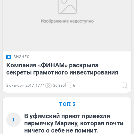
БИЗНЕС
Компания «ФИНАМ» раскрыла
секреты грамотного инвестирования
2 октября, 2017, 17:11
20 380
6
ТОП 5
В уфимский приют привезли
1
пермячку Марину, которая почти
ничего о себе не помнит.