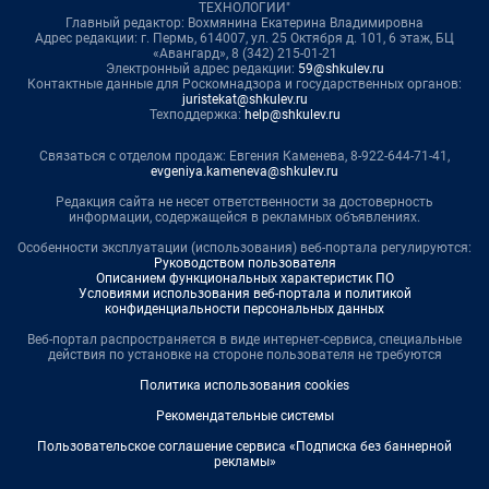
ТЕХНОЛОГИИ"
Главный редактор: Вохмянина Екатерина Владимировна
Адрес редакции: г. Пермь, 614007, ул. 25 Октября д. 101, 6 этаж, БЦ
«Авангард», 8 (342) 215-01-21
Электронный адрес редакции:
59@shkulev.ru
Контактные данные для Роскомнадзора и государственных органов:
juristekat@shkulev.ru
Техподдержка:
help@shkulev.ru
Связаться с отделом продаж: Евгения Каменева, 8-922-644-71-41,
evgeniya.kameneva@shkulev.ru
Редакция сайта не несет ответственности за достоверность
информации, содержащейся в рекламных объявлениях.
Особенности эксплуатации (использования) веб-портала регулируются:
Руководством пользователя
Описанием функциональных характеристик ПО
Условиями использования веб-портала и политикой
конфиденциальности персональных данных
Веб-портал распространяется в виде интернет-сервиса, специальные
действия по установке на стороне пользователя не требуются
Политика использования cookies
Рекомендательные системы
Пользовательское соглашение сервиса «Подписка без баннерной
рекламы»