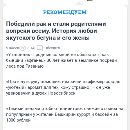
РЕКОМЕНДУЕМ
Победили рак и стали родителями
вопреки всему. История любви
якутского бегуна и его жены
9 часов
6 143
Обсудить
«Уголовник я, родные со мной не общаются»: как
бывший «афганец» 30 лет живет в землянке посреди
леса под Рязанью
«Протянуть руку помощи»: незрячий парфюмер создал
«уютный» аромат для тех, кому страшно, — он уже
увековечил в духах Новосибирск
«Такими ценами отобьют клиентов»: свежие отзывы на
популярный у жителей Башкирии курорт и бассейн за
1000 рублей