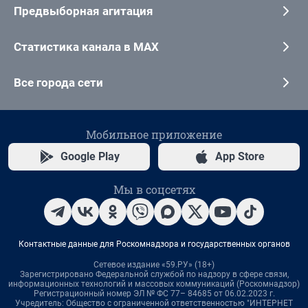
Предвыборная агитация
Статистика канала в MAX
Все города сети
Мобильное приложение
Google Play
App Store
Мы в соцсетях
Контактные данные для Роскомнадзора и государственных органов
Сетевое издание «59.РУ» (18+)
Зарегистрировано Федеральной службой по надзору в сфере связи,
информационных технологий и массовых коммуникаций (Роскомнадзор)
Регистрационный номер ЭЛ № ФС 77– 84685 от 06.02.2023 г.
Учредитель: Общество с ограниченной ответственностью "ИНТЕРНЕТ