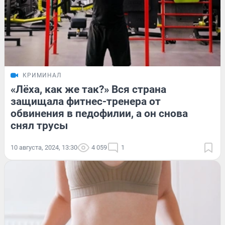
КРИМИНАЛ
«Лёха, как же так?» Вся страна
защищала фитнес-тренера от
обвинения в педофилии, а он снова
снял трусы
10 августа, 2024, 13:30
4 059
1