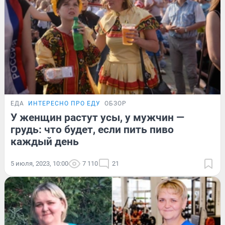
ЕДА
ИНТЕРЕСНО ПРО ЕДУ
ОБЗОР
У женщин растут усы, у мужчин —
грудь: что будет, если пить пиво
каждый день
5 июля, 2023, 10:00
7 110
21