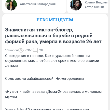
Ксения Владими
Анастасия Завгородняя
Автор мнения
РЕКОМЕНДУЕМ
Знаменитая тикток-блогер,
рассказывавшая о борьбе с редкой
формой рака, умерла в возрасте 26 лет
13 часов
7 363
28
С рождения в неволе. Как в уральской колонии
осужденные мамы отбывают срок вместе со своими
детьми
Соль земли забайкальской. Нижегородцевы
«Ну вот и всё»: звезда «Дома-2» развелась с молодым
мужем
Ученый АлтГУ рассказала, ждать ли нашествия