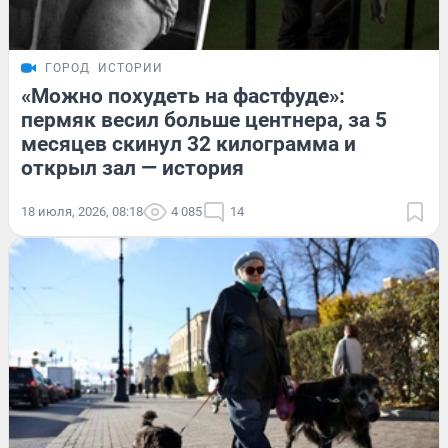
ГОРОД
ИСТОРИИ
«Можно похудеть на фастфуде»:
пермяк весил больше центнера, за 5
месяцев скинул 32 килограмма и
открыл зал — история
18 июля, 2026, 08:18
4 085
14