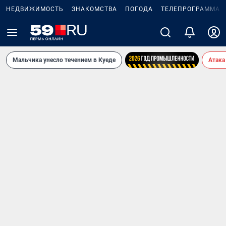
НЕДВИЖИМОСТЬ
ЗНАКОМСТВА
ПОГОДА
ТЕЛЕПРОГРАММА
Мальчика унесло течением в Куеде
Атака