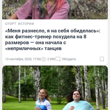
СПОРТ
ИСТОРИИ
«Меня разнесло, я на себя обиделась»:
как фитнес-тренер похудела на 8
размеров — она начала с
«неприличных» танцев
13 сентября, 2025, 17:00
2 990
Обсудить