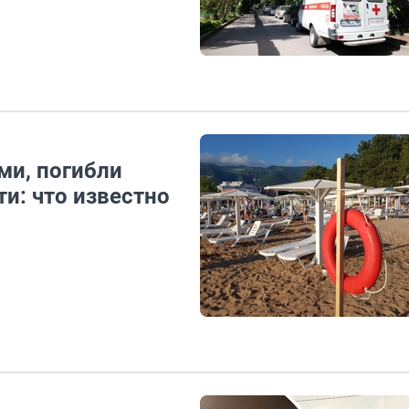
ми, погибли
ти: что известно