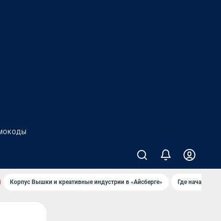
МОКОДЫ
Корпус Вышки и креативные индустрии в «Айсберге»
Где начать но