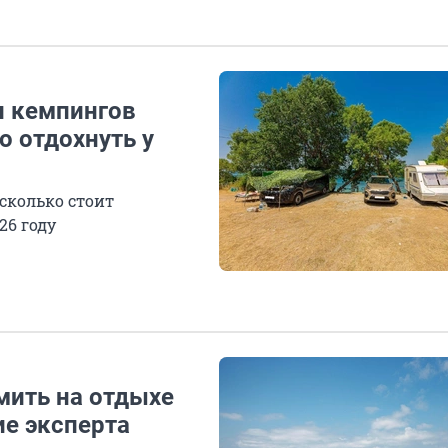
п кемпингов
о отдохнуть у
сколько стоит
26 году
мить на отдыхе
ие эксперта